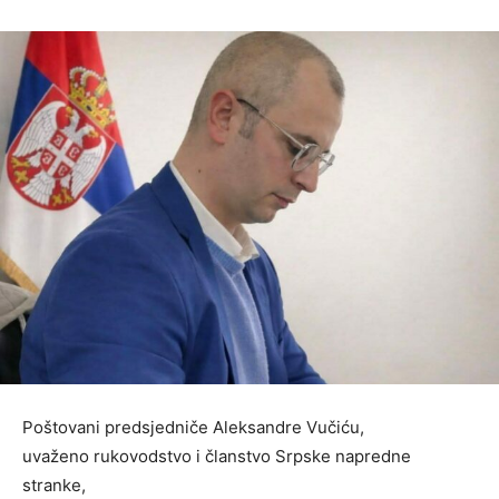
Poštovani predsjedniče Aleksandre Vučiću,
uvaženo rukovodstvo i članstvo Srpske napredne
stranke,