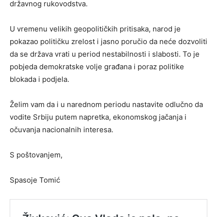
državnog rukovodstva.
U vremenu velikih geopolitičkih pritisaka, narod je
pokazao političku zrelost i jasno poručio da neće dozvoliti
da se država vrati u period nestabilnosti i slabosti. To je
pobjeda demokratske volje građana i poraz politike
blokada i podjela.
Želim vam da i u narednom periodu nastavite odlučno da
vodite Srbiju putem napretka, ekonomskog jačanja i
očuvanja nacionalnih interesa.
S poštovanjem,
Spasoje Tomić