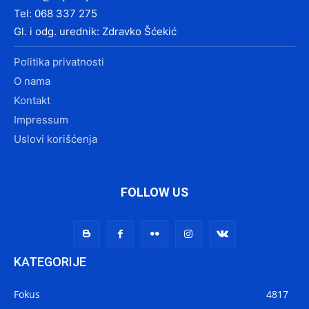
Tel: 068 337 275
Gl. i odg. urednik: Zdravko Šćekić
Politika privatnosti
O nama
Kontakt
Impressum
Uslovi korišćenja
FOLLOW US
KATEGORIJE
Fokus
4817