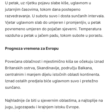
U petak, uz rijetku pojavu slabe kiše, uglavnom u
jutarnjim časovima, tokom dana postepeno
razvedravanje. U subotu suvo i dosta sunčanih intervala.
Vjetar uglavnom slab do umjeren i promjenljiv, u petak
povremeno umjeren do pojačan sjeverni. Temperatura
vazduha u petak u jačem padu, tokom subote u porastu.
Prognoza vremena za Evropu
Povećana oblačnost i mjestimično kiša se očekuju iznad
Britanskih ostrva, Skandinavije, području Balkana,
centralnim i manjem dijelu istočnih oblasti kontinenta.
Iznad ostalih predjela biće uglavnom suvo i pretežno
sunčano.
Najhladnije će biti u sjevernim oblastima, a najtoplije na
jugu, jugozapadu i krajnjem istoku Evrope.