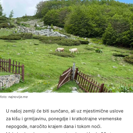
foto: najnovije.me
U našoj zemlji će biti sunčano, ali uz mjestimične uslove
za kišu i grmljavinu, ponegdje i kratkotrajne vremenske
nepogode, naročito krajem dana i tokom noći.