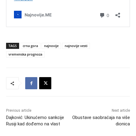
TAGS
crna gora
najnovije
najnovije vesti
vremenska prognoza
Previous article
Next article
Dajković: Ukinućemo sankcije
Obustave saobraćaja na više
Rusiji kad dođemo na vlast
dionica