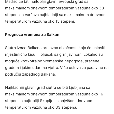
Madrid će biti najtopliji glavni evropski grad sa
maksimalnom dnevnom temperaturom vazduha oko 33
stepena, a Varšava najhladniji sa maksimalnom dnevnom
temperaturom vazduha oko 15 stepeni.
Prognoza vremena za Balkan
Sjutra iznad Balkana prolazna oblačnost, koja će usloviti
mjestimično kišu ili pljusak sa grmljavinom. Lokalno su
moguće kratkotrajno vremenske nepogode, praćene
gradom i jakim udarima vjetra. Više uslova za padavine na
području zapadnog Balkana.
Najhladniji glavni grad sjutra će biti Ljubljana sa
maksimalnom dnevnom temperaturom vazduha oko 16
stepeni, a najtopliji Skoplje sa najvišom dnevnom
temperaturom vazduha oko 33 stepena.