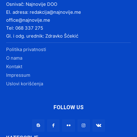
Osnivač: Najnovije DOO
El. adresa:
redakcija@najnovije.me
office@najnovije.me
Tel: 068 337 275
Gl. i odg. urednik: Zdravko Šćekić
Politika privatnosti
O nama
Kontakt
Impressum
Uslovi korišćenja
FOLLOW US