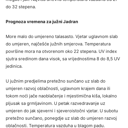
do 32 stepena.
Prognoza vremena za južni Jadran
More malo do umjereno talasasto. Vjetar uglavnom slab
do umjeren, najčešće južnih smjerova. Temperatura
površine mora na otvorenom oko 22 stepena. UV index
sjutra sredinom dana visok, sa vrijednostima 8 do 8,5 UV
jedinica.
U južnim predjelima pretežno sunčano uz slab do
umjeren razvoj oblačnosti, uglavnom krajem dana ili
tokom noći jače naoblačenje i mjestimična kiša, lokalno
pljusak sa grmljavinom. U petak razvedravanje uz
umjeren do jak sjeverni i sjeveroistočni vjetar. U subotu
pretežno sunčano, ponegdje uz slab do umjeren razvoj
oblačnosti. Temperatura vazduha u blagom padu.