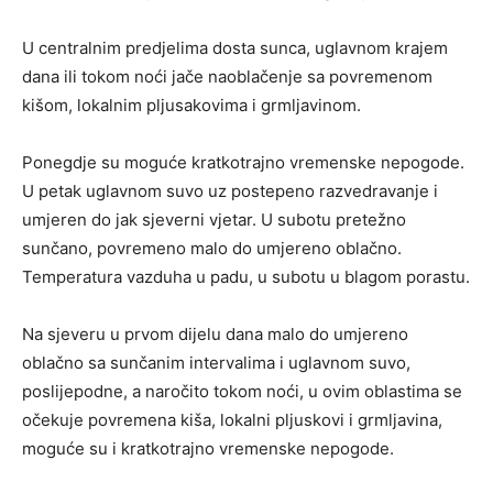
U centralnim predjelima dosta sunca, uglavnom krajem
dana ili tokom noći jače naoblačenje sa povremenom
kišom, lokalnim pljusakovima i grmljavinom.
Ponegdje su moguće kratkotrajno vremenske nepogode.
U petak uglavnom suvo uz postepeno razvedravanje i
umjeren do jak sjeverni vjetar. U subotu pretežno
sunčano, povremeno malo do umjereno oblačno.
Temperatura vazduha u padu, u subotu u blagom porastu.
Na sjeveru u prvom dijelu dana malo do umjereno
oblačno sa sunčanim intervalima i uglavnom suvo,
poslijepodne, a naročito tokom noći, u ovim oblastima se
očekuje povremena kiša, lokalni pljuskovi i grmljavina,
moguće su i kratkotrajno vremenske nepogode.