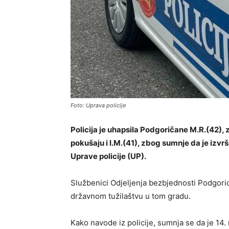
Foto: Uprava policije
Policija je uhapsila Podgoričane M.R.(42), 
pokušaju i I.M.(41), zbog sumnje da je izvrš
Uprave policije (UP).
Službenici Odjeljenja bezbjednosti Podgori
državnom tužilaštvu u tom gradu.
Kako navode iz policije, sumnja se da je 14.