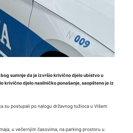
zbog sumnje da je izvršio krivično djelo ubistvo u
io krivično djelo nasilničko ponašanje, saopšteno je iz
ca su postupali po nalogu državnog tužioca u Višem
 maja, u večernjim časovima, na parking prostoru u