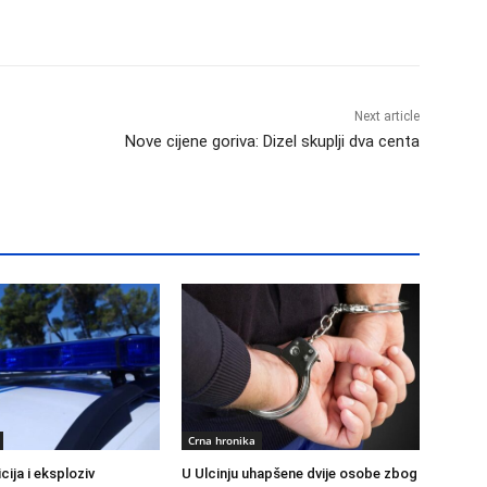
Next article
Nove cijene goriva: Dizel skuplji dva centa
Crna hronika
cija i eksploziv
U Ulcinju uhapšene dvije osobe zbog