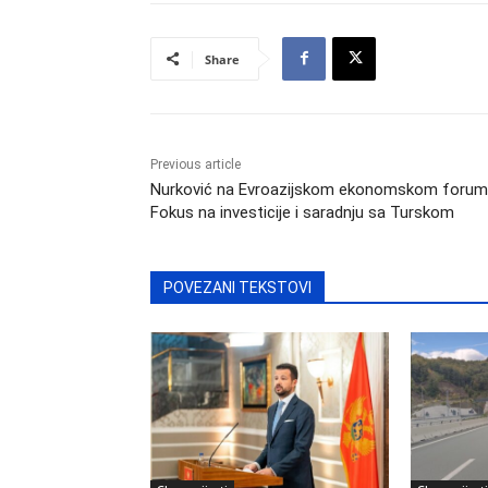
Share
Previous article
Nurković na Evroazijskom ekonomskom forum
Fokus na investicije i saradnju sa Turskom
POVEZANI TEKSTOVI