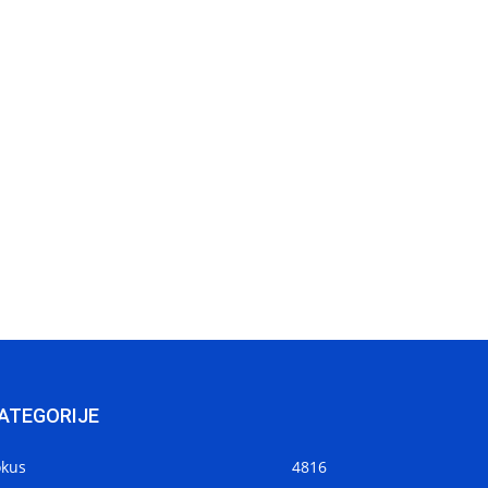
ATEGORIJE
okus
4816