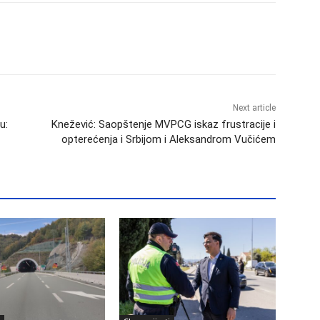
Next article
u:
Knežević: Saopštenje MVPCG iskaz frustracije i
opterećenja i Srbijom i Aleksandrom Vučićem