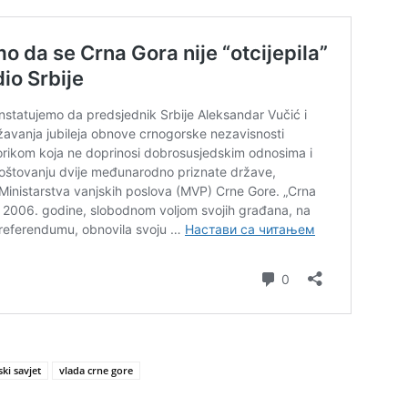
ki savjet
vlada crne gore