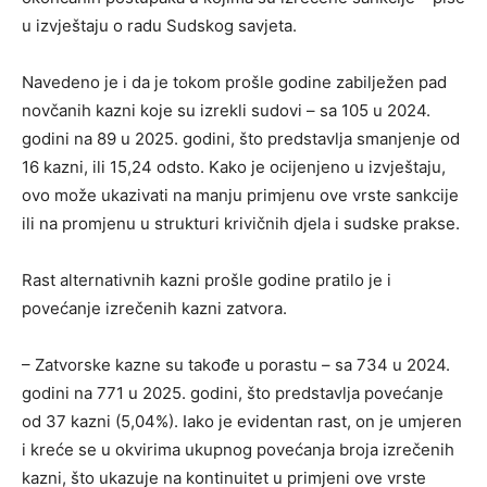
u izvještaju o radu Sudskog savjeta.
Navedeno je i da je tokom prošle godine zabilježen pad
novčanih kazni koje su izrekli sudovi – sa 105 u 2024.
godini na 89 u 2025. godini, što predstavlja smanjenje od
16 kazni, ili 15,24 odsto. Kako je ocijenjeno u izvještaju,
ovo može ukazivati na manju primjenu ove vrste sankcije
ili na promjenu u strukturi krivičnih djela i sudske prakse.
Rast alternativnih kazni prošle godine pratilo je i
povećanje izrečenih kazni zatvora.
– Zatvorske kazne su takođe u porastu – sa 734 u 2024.
godini na 771 u 2025. godini, što predstavlja povećanje
od 37 kazni (5,04%). Iako je evidentan rast, on je umjeren
i kreće se u okvirima ukupnog povećanja broja izrečenih
kazni, što ukazuje na kontinuitet u primjeni ove vrste