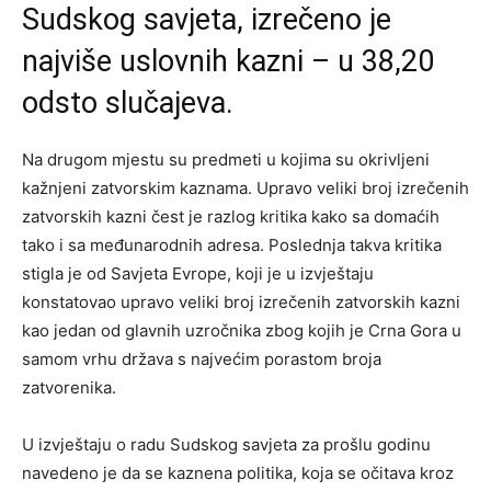
Sudskog savjeta, izrečeno je
najviše uslovnih kazni – u 38,20
odsto slučajeva.
Na drugom mjestu su predmeti u kojima su okrivljeni
kažnjeni zatvorskim kaznama. Upravo veliki broj izrečenih
zatvorskih kazni čest je razlog kritika kako sa domaćih
tako i sa međunarodnih adresa. Poslednja takva kritika
stigla je od Savjeta Evrope, koji je u izvještaju
konstatovao upravo veliki broj izrečenih zatvorskih kazni
kao jedan od glavnih uzročnika zbog kojih je Crna Gora u
samom vrhu država s najvećim porastom broja
zatvorenika.
U izvještaju o radu Sudskog savjeta za prošlu godinu
navedeno je da se kaznena politika, koja se očitava kroz