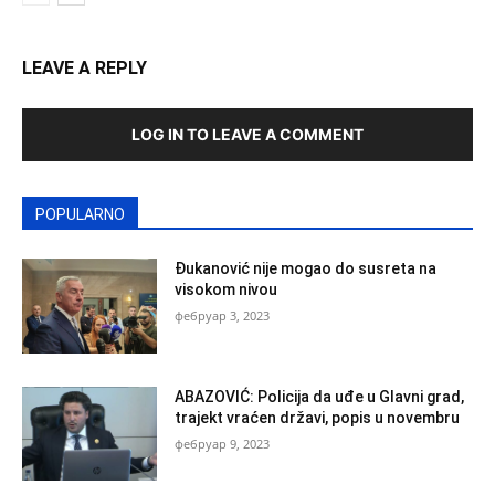
LEAVE A REPLY
LOG IN TO LEAVE A COMMENT
POPULARNO
Đukanović nije mogao do susreta na
visokom nivou
фебруар 3, 2023
ABAZOVIĆ: Policija da uđe u Glavni grad,
trajekt vraćen državi, popis u novembru
фебруар 9, 2023