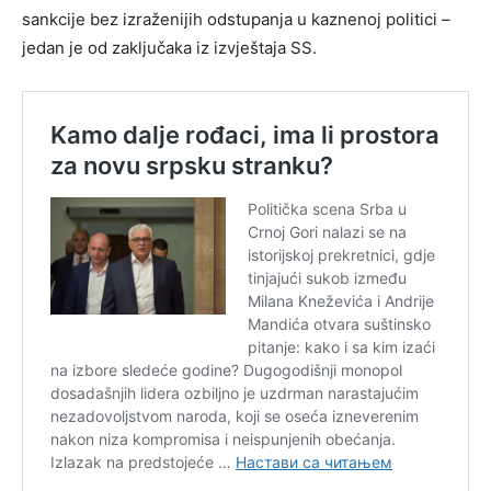
sankcije bez izraženijih odstupanja u kaznenoj politici –
jedan je od zaključaka iz izvještaja SS.