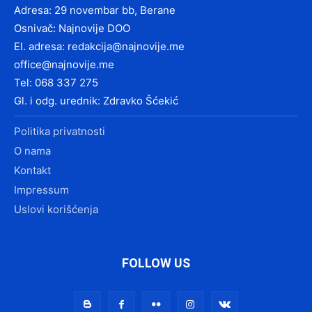
Adresa: 29 novembar bb, Berane
Osnivač: Najnovije DOO
El. adresa:
redakcija@najnovije.me
office@najnovije.me
Tel: 068 337 275
Gl. i odg. urednik: Zdravko Šćekić
Politika privatnosti
O nama
Kontakt
Impressum
Uslovi korišćenja
FOLLOW US