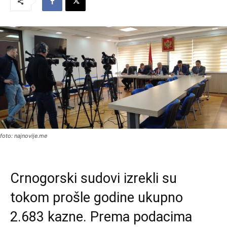
foto: najnovije.me
Crnogorski sudovi izrekli su
tokom prošle godine ukupno
2.683 kazne. Prema podacima