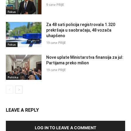
9 сати PRIJE
Fokus
Za 48 sati policija registrovala 1.320
prekršaja u saobraćaju, 48 vozača
uhapšeno
19 сати PRIJE
Fokus
Nove uplate Ministarstva finansija za jul:
Partijama preko milion
19 сати PRIJE
Politika
LEAVE A REPLY
LOG IN TO LEAVE A COMMENT