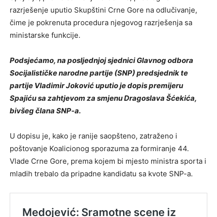
razrješenje uputio Skupštini Crne Gore na odlučivanje,
čime je pokrenuta procedura njegovog razrješenja sa
ministarske funkcije.
Podsjećamo, na posljednjoj sjednici Glavnog odbora
Socijalističke narodne partije (SNP) predsjednik te
partije Vladimir Joković uputio je dopis premijeru
Spajiću sa zahtjevom za smjenu Dragoslava Šćekića,
bivšeg člana SNP-a.
U dopisu je, kako je ranije saopšteno, zatraženo i
poštovanje Koalicionog sporazuma za formiranje 44.
Vlade Crne Gore, prema kojem bi mjesto ministra sporta i
mladih trebalo da pripadne kandidatu sa kvote SNP-a.