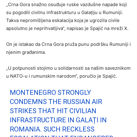
„Crna Gora snažno osuđuje ruske vazdušne napade koji
su pogodili civilnu infrastrukturu u Galațiju u Rumuniji.
Takva nepromišljena eskalacija koja je ugrozila civile
apsolutno je neprihvatljiva“, napisao je Spajić na mreži X.
On je istakao da Crna Gora pruža punu podršku Rumuniji i
njenim građanima.
„U potpunosti stojimo u solidarnosti sa našim saveznikom
u NATO-u i rumunskim narodom“, poručio je Spajić.
MONTENEGRO STRONGLY
CONDEMNS THE RUSSIAN AIR
STRIKES THAT HIT CIVILIAN
INFRASTRUCTURE IN GALAȚI IN
ROMANIA. SUCH RECKLESS