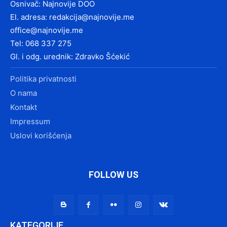
Osnivač: Najnovije DOO
El. adresa:
redakcija@najnovije.me
office@najnovije.me
Tel: 068 337 275
Gl. i odg. urednik: Zdravko Šćekić
Politika privatnosti
O nama
Kontakt
Impressum
Uslovi korišćenja
FOLLOW US
KATEGORIJE