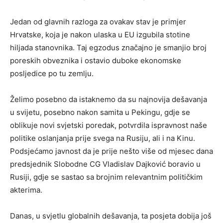
Jedan od glavnih razloga za ovakav stav je primjer
Hrvatske, koja je nakon ulaska u EU izgubila stotine
hiljada stanovnika. Taj egzodus značajno je smanjio broj
poreskih obveznika i ostavio duboke ekonomske
posljedice po tu zemlju.
Želimo posebno da istaknemo da su najnovija dešavanja
u svijetu, posebno nakon samita u Pekingu, gdje se
oblikuje novi svjetski poredak, potvrdila ispravnost naše
politike oslanjanja prije svega na Rusiju, ali i na Kinu.
Podsjećamo javnost da je prije nešto više od mjesec dana
predsjednik Slobodne CG Vladislav Dajković boravio u
Rusiji, gdje se sastao sa brojnim relevantnim političkim
akterima.
Danas, u svjetlu globalnih dešavanja, ta posjeta dobija još