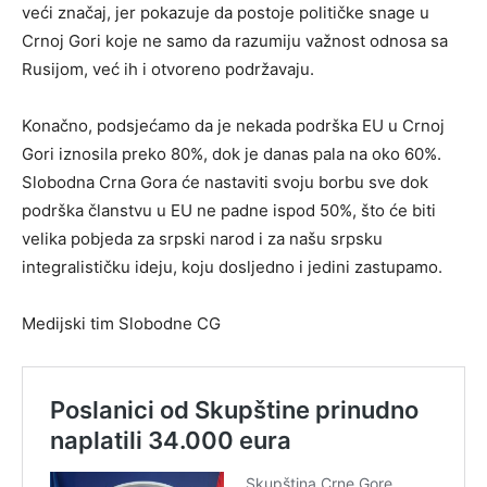
veći značaj, jer pokazuje da postoje političke snage u
Crnoj Gori koje ne samo da razumiju važnost odnosa sa
Rusijom, već ih i otvoreno podržavaju.
Konačno, podsjećamo da je nekada podrška EU u Crnoj
Gori iznosila preko 80%, dok je danas pala na oko 60%.
Slobodna Crna Gora će nastaviti svoju borbu sve dok
podrška članstvu u EU ne padne ispod 50%, što će biti
velika pobjeda za srpski narod i za našu srpsku
integralističku ideju, koju dosljedno i jedini zastupamo.
Medijski tim Slobodne CG