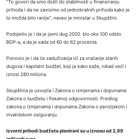
“To govori da smo došli do stabilnosti u finansiranju
prihoda i da ne zavisimo od jednokratnih prihoda kako je
to možda bilo ranije”, naveo je ministar u Skupštini.
Podsjetio je i da je javni dug 2020. bio oko 100 odsto
BDP-a, a da je sada od 60 do 62 procenta.
Ponovio je i da će zaduživanja ići za vraćanje starih
dugova i kapitalni budžet, koji je kako kaže, nikad veći i
iznosi 280 miliona.
Skupština je usvojila i Zakona o izmjenama i dopunama
Zakona o budžetu i fiskalnoj odgovornosti. Predlog
zakona o izmjenama i dopunama Zakona o penzijskom i
invalidskom osiguranju.
Izvorni prihodi budžeta planirani su u iznosu od 2,89
milijardi eura