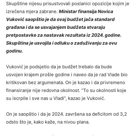
Skupštine nijesu prisustvovali poslanici opozicije kojim je
izrečena mjera zabrane.
Ministar finansija Novica
Vuković saopštio je da ovaj budžet jača standard
građana i da se usvajanjem budžeta stvaraju
pretpostavke za nastavak rezultata iz 2024. godine.
Skupština je usvojila i odluku o zaduživanju za ovu
godinu.
Vuković je podsjetio da je budžet trebalo da bude
usvojen krajem prošle godine i naveo da je rad Vlade bio
kritikovan bez argumenata. On je kazao i da privremeno
finansiranje nije redovna okolnost. “To su okolnosti koje
su iscrpile i sve nas u Vladi”, kazao je Vuković.
On je saopštio i da je 2024. završena sa deficitom od 3,2
odsto što je, kako kaže, na nivou plana.