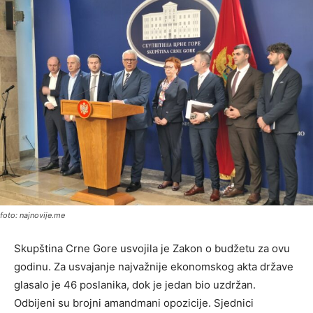
foto: najnovije.me
Skupština Crne Gore usvojila je Zakon o budžetu za ovu
godinu. Za usvajanje najvažnije ekonomskog akta države
glasalo je 46 poslanika, dok je jedan bio uzdržan.
Odbijeni su brojni amandmani opozicije. Sjednici