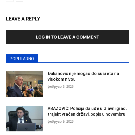
LEAVE A REPLY
LOG IN TO LEAVE A COMMENT
POPULARNO
Đukanović nije mogao do susreta na
visokom nivou
фебруар 3, 2023
ABAZOVIĆ: Policija da uđe u Glavni grad,
trajekt vraćen državi, popis u novembru
фебруар 9, 2023