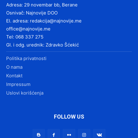
Adresa: 29 novembar bb, Berane
Osnivač: Najnovije DOO
El. adresa:
redakcija@najnovije.me
office@najnovije.me
Tel: 068 337 275
Gl. i odg. urednik: Zdravko Šćekić
Politika privatnosti
O nama
Kontakt
Impressum
Uslovi korišćenja
FOLLOW US