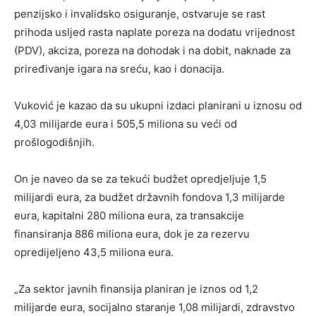
penzijsko i invalidsko osiguranje, ostvaruje se rast
prihoda usljed rasta naplate poreza na dodatu vrijednost
(PDV), akciza, poreza na dohodak i na dobit, naknade za
priređivanje igara na sreću, kao i donacija.
Vuković je kazao da su ukupni izdaci planirani u iznosu od
4,03 milijarde eura i 505,5 miliona su veći od
prošlogodišnjih.
On je naveo da se za tekući budžet opredjeljuje 1,5
milijardi eura, za budžet državnih fondova 1,3 milijarde
eura, kapitalni 280 miliona eura, za transakcije
finansiranja 886 miliona eura, dok je za rezervu
opredijeljeno 43,5 miliona eura.
„Za sektor javnih finansija planiran je iznos od 1,2
milijarde eura, socijalno staranje 1,08 milijardi, zdravstvo