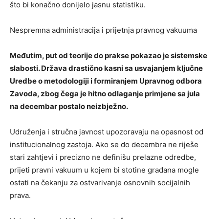
što bi konačno donijelo jasnu statistiku.
Nespremna administracija i prijetnja pravnog vakuuma
Međutim, put od teorije do prakse pokazao je sistemske
slabosti. Država drastično kasni sa usvajanjem ključne
Uredbe o metodologiji i formiranjem Upravnog odbora
Zavoda, zbog čega je hitno odlaganje primjene sa jula
na decembar postalo neizbježno.
Udruženja i stručna javnost upozoravaju na opasnost od
institucionalnog zastoja. Ako se do decembra ne riješe
stari zahtjevi i precizno ne definišu prelazne odredbe,
prijeti pravni vakuum u kojem bi stotine građana mogle
ostati na čekanju za ostvarivanje osnovnih socijalnih
prava.