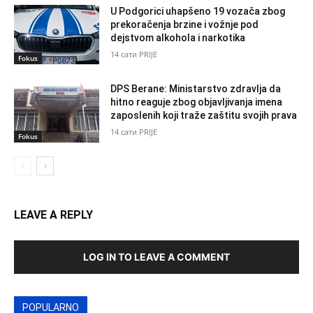
U Podgorici uhapšeno 19 vozača zbog
prekoračenja brzine i vožnje pod
dejstvom alkohola i narkotika
14 сати PRIJE
Fokus
DPS Berane: Ministarstvo zdravlja da
hitno reaguje zbog objavljivanja imena
zaposlenih koji traže zaštitu svojih prava
14 сати PRIJE
Fokus
LEAVE A REPLY
LOG IN TO LEAVE A COMMENT
POPULARNO