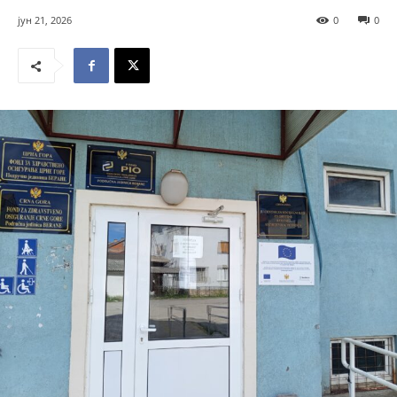
јун 21, 2026
0
0