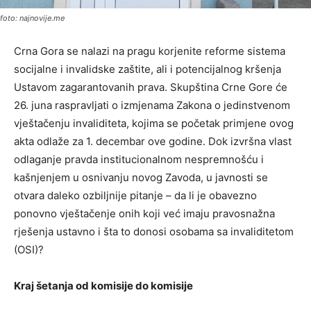
foto: najnovije.me
Crna Gora se nalazi na pragu korjenite reforme sistema
socijalne i invalidske zaštite, ali i potencijalnog kršenja
Ustavom zagarantovanih prava. Skupština Crne Gore će
26. juna raspravljati o izmjenama Zakona o jedinstvenom
vještačenju invaliditeta, kojima se početak primjene ovog
akta odlaže za 1. decembar ove godine. Dok izvršna vlast
odlaganje pravda institucionalnom nespremnošću i
kašnjenjem u osnivanju novog Zavoda, u javnosti se
otvara daleko ozbiljnije pitanje – da li je obavezno
ponovno vještačenje onih koji već imaju pravosnažna
rješenja ustavno i šta to donosi osobama sa invaliditetom
(OSI)?
Kraj šetanja od komisije do komisije