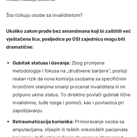
Šta rizikuju osobe sa invaliditetom?
Ukoliko zakon prođe bez amandmana koji bi zaštitili već
vještačena lica, posljedice po OSI zajednicu mogu biti
dramatične:
Gubitak statusa i davanja:
Zbog promjene
metodologije i fokusa na „društvene barijere“, postoji
realan rizik da nova komisija osobama sa specifičnim
hroničnim stanjima smanji procenat invaliditeta ili im
potpuno ukine status. To direktno povlači gubitak lične
invalidnine, tuđe njege i pomoći, kao i povlastica pri
zapošljavanju.
Retraumatizacija korisnika:
Primoravanje osoba sa
amputacijama, slijepih ili teških onkoloških pacijenata