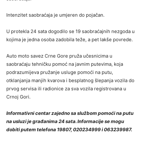
Intenzitet saobraćaja je umjeren do pojačan.
U protekla 24 sata dogodilo se 19 saobraćajnih nezgoda u
kojima je jedna osoba zadobila teže, a pet lakše povrede.
Auto moto savez Crne Gore pruža učesnicima u
saobraćaju tehničku pomoć na javnim putevima, koja
podrazumijeva pružanje usluge pomoći na putu,
otklanjanja manjih kvarova i besplatnog šlepanja vozila do
prvog servisa ili radionice za sva vozila registrovana u
Crnoj Gori.
Informativni centar zajedno sa službom pomoći na putu
na usluzi je građanima 24 sata. Informacije se mogu
dobiti putem telefona 19807, 020234999 i 063239987.