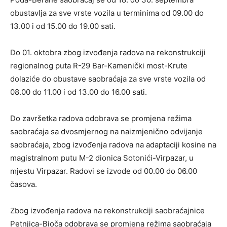
obustavlja za sve vrste vozila u terminima od 09.00 do
13.00 i od 15.00 do 19.00 sati.
Do 01. oktobra zbog izvođenja radova na rekonstrukciji
regionalnog puta R-29 Bar-Kamenički most-Krute
dolaziće do obustave saobraćaja za sve vrste vozila od
08.00 do 11.00 i od 13.00 do 16.00 sati.
Do završetka radova odobrava se promjena režima
saobraćaja sa dvosmjernog na naizmjenično odvijanje
saobraćaja, zbog izvođenja radova na adaptaciji kosine na
magistralnom putu M-2 dionica Sotonići-Virpazar, u
mjestu Virpazar. Radovi se izvode od 00.00 do 06.00
časova.
Zbog izvođenja radova na rekonstrukciji saobraćajnice
Petnjica-Bioča odobrava se promjena režima saobraćaja