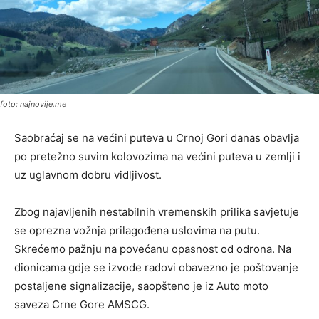
foto: najnovije.me
Saobraćaj se na većini puteva u Crnoj Gori danas obavlja
po pretežno suvim kolovozima na većini puteva u zemlji i
uz uglavnom dobru vidljivost.
Zbog najavljenih nestabilnih vremenskih prilika savjetuje
se oprezna vožnja prilagođena uslovima na putu.
Skrećemo pažnju na povećanu opasnost od odrona. Na
dionicama gdje se izvode radovi obavezno je poštovanje
postaljene signalizacije, saopšteno je iz Auto moto
saveza Crne Gore AMSCG.