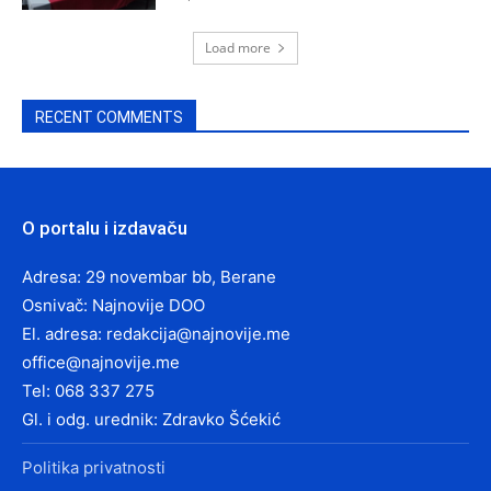
Load more
RECENT COMMENTS
O portalu i izdavaču
Adresa: 29 novembar bb, Berane
Osnivač: Najnovije DOO
El. adresa:
redakcija@najnovije.me
office@najnovije.me
Tel: 068 337 275
Gl. i odg. urednik: Zdravko Šćekić
Politika privatnosti