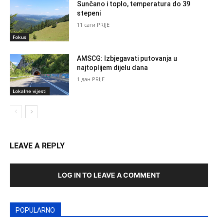
Sunčano i toplo, temperatura do 39
stepeni
11 сати PRIJE
Fokus
AMSCG: Izbjegavati putovanja u
najtoplijem dijelu dana
1 дан PRIJE
Lokalne vijesti
LEAVE A REPLY
LOG IN TO LEAVE A COMMENT
POPULARNO