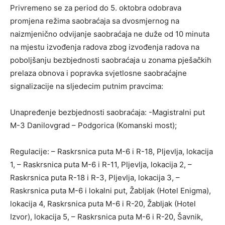
Privremeno se za period do 5. oktobra odobrava
promjena režima saobraćaja sa dvosmjernog na
naizmjenično odvijanje saobraćaja ne duže od 10 minuta
na mjestu izvođenja radova zbog izvođenja radova na
poboljšanju bezbjednosti saobraćaja u zonama pješačkih
prelaza obnova i popravka svjetlosne saobraćajne
signalizacije na sljedecim putnim pravcima:
Unapređenje bezbjednosti saobraćaja: -Magistralni put
M-3 Danilovgrad – Podgorica (Komanski most);
Regulacije: – Raskrsnica puta M-6 i R-18, Pljevlja, lokacija
1, – Raskrsnica puta M-6 i R-11, Pljevlja, lokacija 2, –
Raskrsnica puta R-18 i R-3, Pljevlja, lokacija 3, –
Raskrsnica puta M-6 i lokalni put, Žabljak (Hotel Enigma),
lokacija 4, Raskrsnica puta M-6 i R-20, Žabljak (Hotel
Izvor), lokacija 5, – Raskrsnica puta M-6 i R-20, Šavnik,