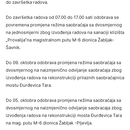
do završetka radova.
Do završetka radova od 07.00 do 17.00 sati odobrava se
povremena promjena režima saobraćaja sa dvosmjernog
na jednosmjerni zbog izvođenja radova na sanaciji klizišta
„Provalija“na magistralnom putu M-6 dionica Žabljak-
Šavnik.
Do 09. oktobra odobrava promjena režima saobraćaja sa
dvosmjernog na naizmjenično odvijanje saobraćaja zbog
izvođenja radova na rekonstrukciji prilaznih saobraćajnica
mostu Đurđevica Tara.
Do 05. oktobra odobrava promjena režima saobraćaja sa
dvosmjernog na naizmjenično odvijanje saobracaja zbog
izvođenja radova na rekonstrukciji mosta Đurđevica Tara
na mag. putu M-6 dionica Žabljak -Pljevlja.