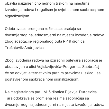
obavlja naizmjenično jednom trakom na mjestima
izvođenja radova i regulisan je svjetlosnom saobraćajnom
signalizacijom.
Odobrava se promjena režima saobraćaja sa
dvosmjernog na jednosmjerni na mjestu izvođenja radova
zbog adaptacije regionalnog puta R-19 dionica
Trešnjevik-Andrijevica.
Zbog izvođenja radova na izgradnji bulevara saobraćaj je
obustavljen u ulici Vojislavljevića-Podgorica. Saobraćaj
će se odvijati alternativnim putnim pravcima u skladu sa
postavljenom saobraćajnom signalizacijom.
Na magistralnom putu M-6 dionica Pljevlja-Đurđevića
Tara odobrava se promjena režima saobraćaja sa
dvosmjernog na jednosmjerni na mjestu izvođenja radova