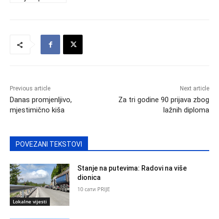
Previous article
Next article
Danas promjenljivo,
Za tri godine 90 prijava zbog
mjestimično kiša
lažnih diploma
POVEZANI TEKSTOVI
Stanje na putevima: Radovi na više
dionica
10 сати PRIJE
Lokalne vijesti