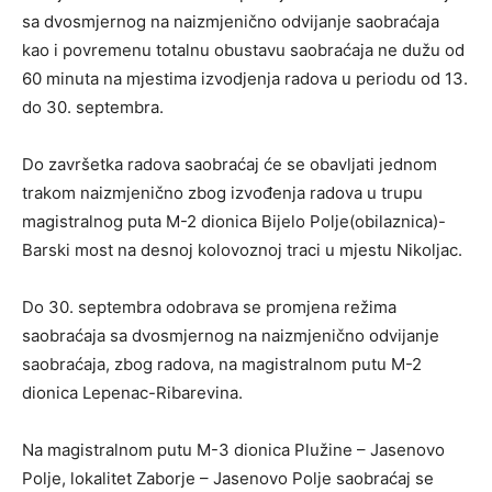
sa dvosmjernog na naizmjenično odvijanje saobraćaja
kao i povremenu totalnu obustavu saobraćaja ne dužu od
60 minuta na mjestima izvodjenja radova u periodu od 13.
do 30. septembra.
Do završetka radova saobraćaj će se obavljati jednom
trakom naizmjenično zbog izvođenja radova u trupu
magistralnog puta M-2 dionica Bijelo Polje(obilaznica)-
Barski most na desnoj kolovoznoj traci u mjestu Nikoljac.
Do 30. septembra odobrava se promjena režima
saobraćaja sa dvosmjernog na naizmjenično odvijanje
saobraćaja, zbog radova, na magistralnom putu M-2
dionica Lepenac-Ribarevina.
Na magistralnom putu M-3 dionica Plužine – Jasenovo
Polje, lokalitet Zaborje – Jasenovo Polje saobraćaj se