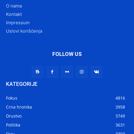
O nama
Kontakt
Impressum
Uslovi korišćenja
FOLLOW US
KATEGORIJE
Fokus
4816
Crna hronika
3958
Drustvo
3749
Politika
3631
Stav
3393