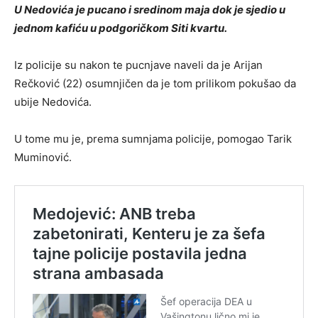
U Nedovića je pucano i sredinom maja dok je sjedio u
jednom kafiću u podgoričkom Siti kvartu.
Iz policije su nakon te pucnjave naveli da je Arijan
Rečković (22) osumnjičen da je tom prilikom pokušao da
ubije Nedovića.
U tome mu je, prema sumnjama policije, pomogao Tarik
Muminović.