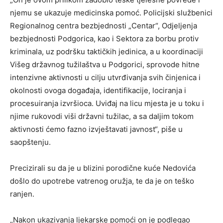
njemu se ukazuje medicinska pomoć. Policijski službenici
Regionalnog centra bezbjednosti „Centar“, Odjeljenja
bezbjednosti Podgorica, kao i Sektora za borbu protiv
kriminala, uz podršku taktičkih jedinica, a u koordinaciji
Višeg državnog tužilaštva u Podgorici, sprovode hitne
intenzivne aktivnosti u cilju utvrđivanja svih činjenica i
okolnosti ovoga događaja, identifikacije, lociranja i
procesuiranja izvršioca. Uviđaj na licu mjesta je u toku i
njime rukovodi viši državni tužilac, a sa daljim tokom
aktivnosti ćemo fazno izvještavati javnost“, piše u
saopštenju.
Precizirali su da je u blizini porodične kuće Nedovića
došlo do upotrebe vatrenog oružja, te da je on teško
ranjen.
„Nakon ukazivanja ljekarske pomoći on je podlegao