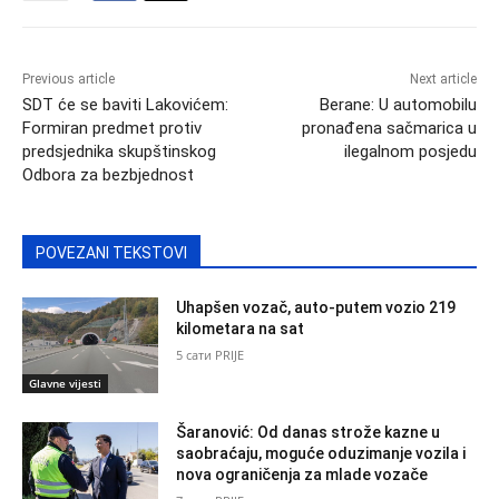
Previous article
Next article
SDT će se baviti Lakovićem:
Berane: U automobilu
Formiran predmet protiv
pronađena sačmarica u
predsjednika skupštinskog
ilegalnom posjedu
Odbora za bezbjednost
POVEZANI TEKSTOVI
Uhapšen vozač, auto-putem vozio 219
kilometara na sat
5 сати PRIJE
Glavne vijesti
Šaranović: Od danas strože kazne u
saobraćaju, moguće oduzimanje vozila i
nova ograničenja za mlade vozače