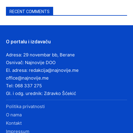
RECENT COMMENTS
O portalu i izdavaču
Adresa: 29 novembar bb, Berane
Osnivač: Najnovije DOO
El. adresa:
redakcija@najnovije.me
office@najnovije.me
Tel: 068 337 275
Gl. i odg. urednik: Zdravko Šćekić
Politika privatnosti
O nama
Kontakt
Impressum