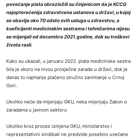
povećanje plata obrazložili su činjenicom da je KCCG
najopterećenija zdravstvena ustanova u državi, u kojoj
se obavlja oko 70 odsto svih usluga u zdravstvu, a
koeficijenti medicinskim sestrama i tehničarima nijesu
se mijenjali od decembra 2021. godine, dok su troškovi
života rasli.
Kako su ukazali, u januaru 2022. plata medicinske sestre
bila je skoro na nivou prosječne zarade u državi, dok je
danas to najmanje plaćeno stručno zanimanje u Crnoj
Gori.
Ukoliko neće da mijenjaju GKU, neka mijenjaju Zakon o
zaradama u javnom sektoru
Ukoliko kroz proces izmjena GKU, ministarstvo i
reprezentativni sindikati ne predvide posebno uvećane