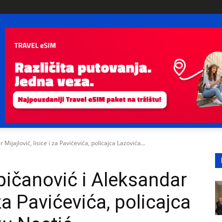
ijajlović, lisice i za Pavićevića, policajca Lazovića...
pičanović i Aleksandar
 za Pavićevića, policajca