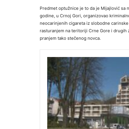
Predmet optužnice je to da je Mijajlović s
godine, u Crnoj Gori, organizovao kriminaln
neocarinjenih cigareta iz slobodne carinske
rasturanjem na teritoriji Crne Gore i drugih z
pranjem tako stečenog novca.