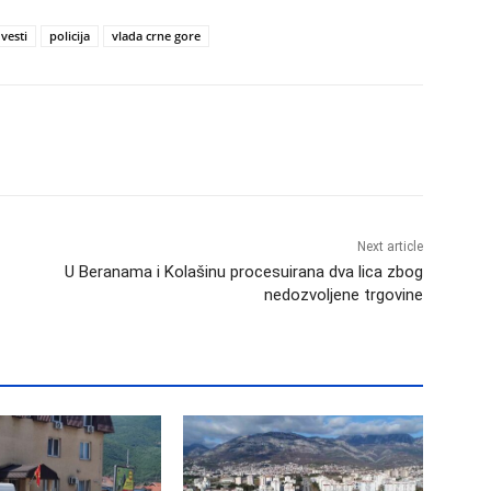
vesti
policija
vlada crne gore
Next article
U Beranama i Kolašinu procesuirana dva lica zbog
nedozvoljene trgovine