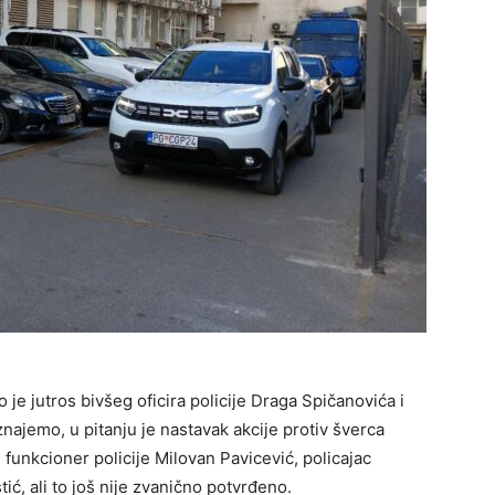
o je jutros bivšeg oficira policije Draga Spičanovića i
najemo, u pitanju je nastavak akcije protiv šverca
 funkcioner policije Milovan Pavicević, policajac
tić, ali to još nije zvanično potvrđeno.