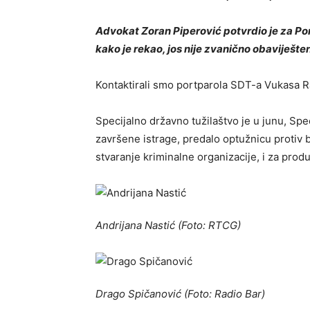
Advokat Zoran Piperović potvrdio je za Po
kako je rekao, jos nije zvanično obaviješten
Kontaktirali smo portparola SDT-a Vukasa R
Specijalno državno tužilaštvo je u junu, Sp
završene istrage, predalo optužnicu protiv 
stvaranje kriminalne organizacije, i za prod
Andrijana Nastić (Foto: RTCG)
Drago Spičanović (Foto: Radio Bar)