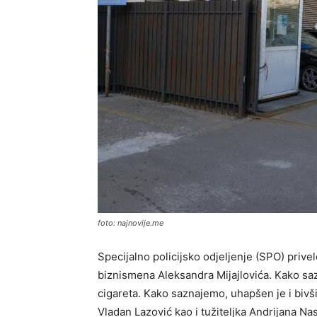
foto: najnovije.me
Specijalno policijsko odjeljenje (SPO) privel
biznismena Aleksandra Mijajlovića. Kako saz
cigareta. Kako saznajemo, uhapšen je i bivši
Vladan Lazović kao i tužiteljka Andrijana Nas