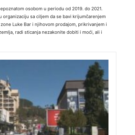
a nepoznatom osobom u periodu od 2019. do 2021.
u organizaciju sa ciljem da se bavi krijumčarenjem
 zone Luke Bar i njihovom prodajom, prikrivanjem i
emlja, radi sticanja nezakonite dobiti i moći, ali i