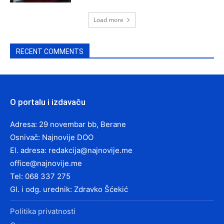
Load more
RECENT COMMENTS
O portalu i izdavaču
Adresa: 29 novembar bb, Berane
Osnivač: Najnovije DOO
El. adresa:
redakcija@najnovije.me
office@najnovije.me
Tel: 068 337 275
Gl. i odg. urednik: Zdravko Šćekić
Politika privatnosti