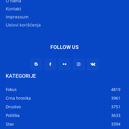
O nama
Kontakt
Impressum
Uslovi korišćenja
FOLLOW US
KATEGORIJE
Fokus
4819
Crna hronika
3961
Drustvo
3751
Politika
3633
Stav
3394