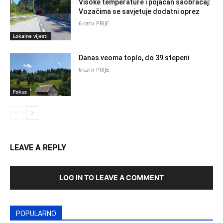
Visoke temperature i pojačan saobraćaj:
Vozačima se savjetuje dodatni oprez
6 сати PRIJE
Lokalne vijesti
Danas veoma toplo, do 39 stepeni
6 сати PRIJE
Fokus
LEAVE A REPLY
LOG IN TO LEAVE A COMMENT
POPULARNO