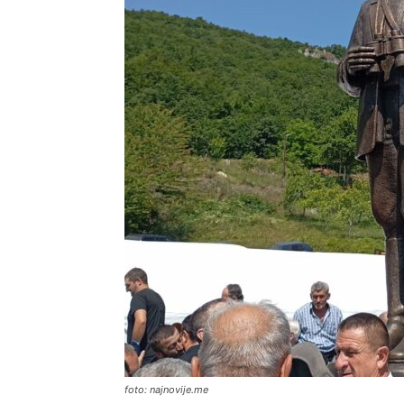
foto: najnovije.me