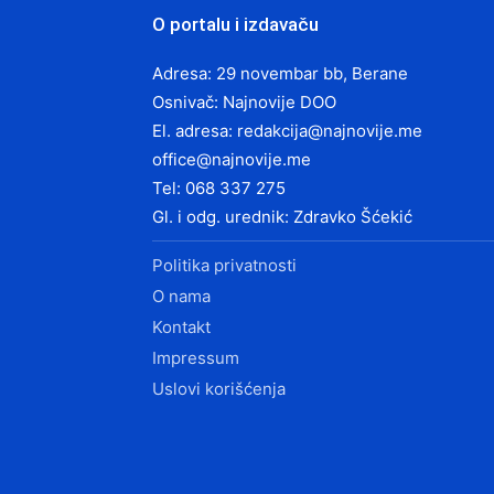
O portalu i izdavaču
Adresa: 29 novembar bb, Berane
Osnivač: Najnovije DOO
El. adresa:
redakcija@najnovije.me
office@najnovije.me
Tel: 068 337 275
Gl. i odg. urednik: Zdravko Šćekić
Politika privatnosti
O nama
Kontakt
Impressum
Uslovi korišćenja