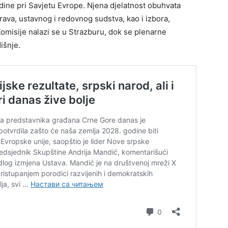
dine pri Savjetu Evrope. Njena djelatnost obuhvata
prava, ustavnog i redovnog sudstva, kao i izbora,
Komisije nalazi se u Strazburu, dok se plenarne
išnje.