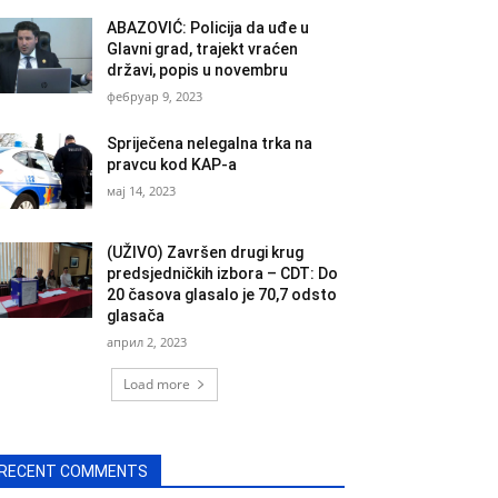
ABAZOVIĆ: Policija da uđe u
Glavni grad, trajekt vraćen
državi, popis u novembru
фебруар 9, 2023
Spriječena nelegalna trka na
pravcu kod KAP-a
мај 14, 2023
(UŽIVO) Završen drugi krug
predsjedničkih izbora – CDT: Do
20 časova glasalo je 70,7 odsto
glasača
април 2, 2023
Load more
RECENT COMMENTS