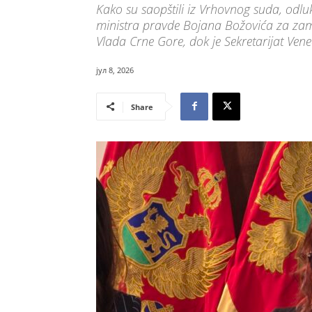
Kako su saopštili iz Vrhovnog suda, odlu
ministra pravde Bojana Božovića za zamje
Vlada Crne Gore, dok je Sekretarijat Ven
јул 8, 2026
Share