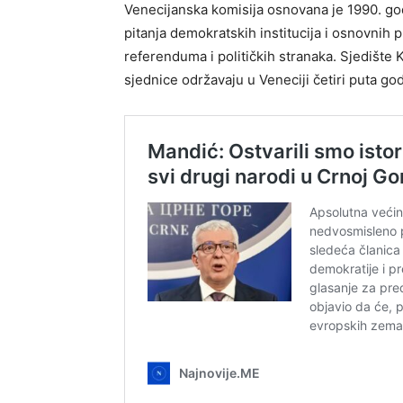
Venecijanska komisija osnovana je 1990. go
pitanja demokratskih institucija i osnovnih 
referenduma i političkih stranaka. Sjedište 
sjednice održavaju u Veneciji četiri puta god