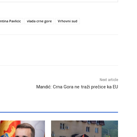
ntina Pavlicic
vlada crne gore
Vrhovni sud
Next article
Mandić: Crna Gora ne traži prečice ka EU