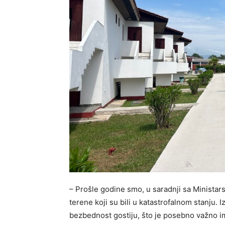
– Prošle godine smo, u saradnji sa Ministar
terene koji su bili u katastrofalnom stanju. 
bezbednost gostiju, što je posebno važno im