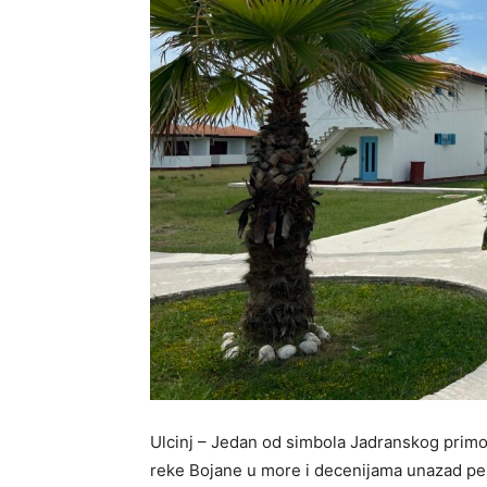
Ulcinj – Jedan od simbola Jadranskog primo
reke Bojane u more i decenijama unazad pepo