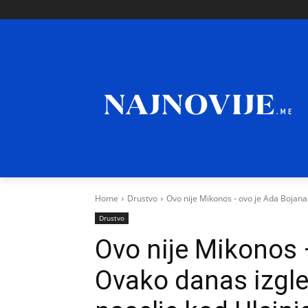
Home
Drustvo
Ovo nije Mikonos - ovo je Ada Bojana
Drustvo
Ovo nije Mikonos 
Ovako danas izgl