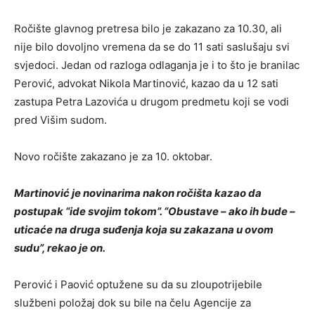
Ročište glavnog pretresa bilo je zakazano za 10.30, ali
nije bilo dovoljno vremena da se do 11 sati saslušaju svi
svjedoci. Jedan od razloga odlaganja je i to što je branilac
Perović, advokat Nikola Martinović, kazao da u 12 sati
zastupa Petra Lazovića u drugom predmetu koji se vodi
pred Višim sudom.
Novo ročište zakazano je za 10. oktobar.
Martinović je novinarima nakon ročišta kazao da
postupak “ide svojim tokom”. “Obustave – ako ih bude –
uticaće na druga suđenja koja su zakazana u ovom
sudu”, rekao je on.
Perović i Paović optužene su da su zloupotrijebile
službeni položaj dok su bile na čelu Agencije za