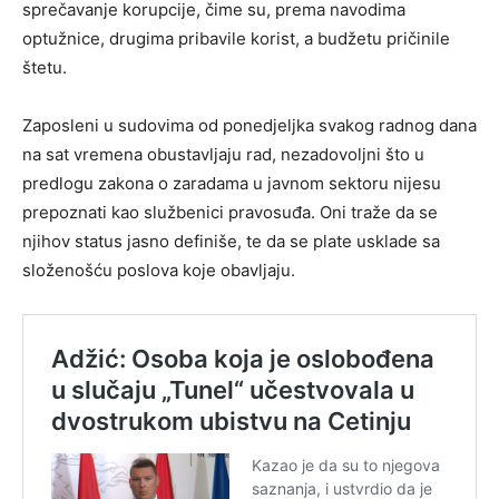
sprečavanje korupcije, čime su, prema navodima
optužnice, drugima pribavile korist, a budžetu pričinile
štetu.
Zaposleni u sudovima od ponedjeljka svakog radnog dana
na sat vremena obustavljaju rad, nezadovoljni što u
predlogu zakona o zaradama u javnom sektoru nijesu
prepoznati kao službenici pravosuđa. Oni traže da se
njihov status jasno definiše, te da se plate usklade sa
složenošću poslova koje obavljaju.