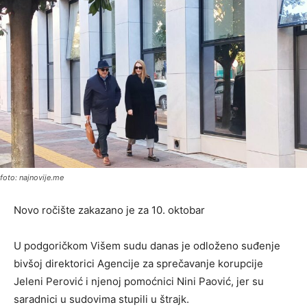
foto: najnovije.me
Novo ročište zakazano je za 10. oktobar
U podgoričkom Višem sudu danas je odloženo suđenje
bivšoj direktorici Agencije za sprečavanje korupcije
Jeleni Perović i njenoj pomoćnici Nini Paović, jer su
saradnici u sudovima stupili u štrajk.