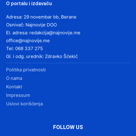
O portalu i izdavaču
Adresa: 29 novembar bb, Berane
Osnivač: Najnovije DOO
El. adresa:
redakcija@najnovije.me
office@najnovije.me
Tel: 068 337 275
Gl. i odg. urednik: Zdravko Šćekić
Politika privatnosti
O nama
Kontakt
Impressum
Uslovi korišćenja
FOLLOW US