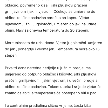
oblačno, povremeno kiša, i jaki pljuskovi praćeni
grmljavinom i jakim vjetrom. Očekuju se umjerene do
obilne količine padavina naročito na kopnu. Vjetar
uglavnom južni i jugoistočni, umjeren do jak, na udare i
olujni. Najviša dnevna temperatura do 20 stepeni.
More talasasto do uzburkano. Vjetar jugoistočni umjeren
do jak , ponegdje i veoma jak. Temperatura mora oko 18
stepeni.
Prva tri dana naredne nedjelje u južnim predjelima
umjereno do potpuno oblačno i kišovito, jaki pljuskovi
praćeni grmljavinom i jakim vjetrom, i u većini predjela
obilne količine padavina. Tokom utorka i srijede vjetar će
znatno oslabiti, a temperatura će postepeno biti u padu.
I u centralnim predjelima slično vrijeme, česta kiša i