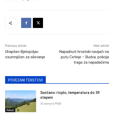
Previous article
Next article
Uhapšen Bjelopoljac
Napadnuti hrvatski navijači na
osumnjičen za silovanje
putu Cetinje – Budva, policija
traga za napadačima
POVEZANI TEKSTOVI
Sunčano i toplo, temperatura do 39
stepeni
35 минута PRIJE
Fokus