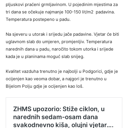
pljuskovi praćeni grmljavinom. U pojedinim mjestima za
tri dana se očekuje najmanje 100-150 lit/m2 padavina.
Temperatura postepeno u padu.
Na sjeveru u utorak i srijedu jače padavine. Vjetar će biti
uglavnom slab do umjeren, promjenljiv. Temperatura
narednih dana u padu, naročito tokom utorka i srijede
kada je u planinama moguć slab snijeg.
Kvalitet vazduha trenutno je najbolji u Podgorici, gdje je
ocijenjen kao veoma dobar, a najgori je trenutno u
Bijelom Polju gdje je ocijenjen kao loš.