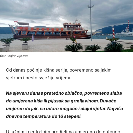
foto: najnovije.me
Od danas počinje kišna serija, povremeno sa jakim
vjetrom i nešto svježije vrijeme.
Na sjeveru danas pretežno oblačno, povremeno slaba
do umjerena kiša ili pljusak sa grmljavinom. Duvaće
umjeren do jak, na udare moguće i olujni vjetar. Najviša
dnevna temperatura do 16 stepeni.
U južnim i centralnim predjelima umjereno do potpuno