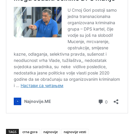
TAGS
crna gora
najnovije
najnovije vesti