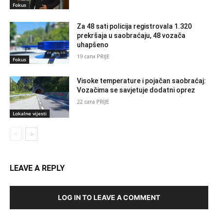
Fokus
Za 48 sati policija registrovala 1.320
prekršaja u saobraćaju, 48 vozača
uhapšeno
19 сати PRIJE
Fokus
Visoke temperature i pojačan saobraćaj:
Vozačima se savjetuje dodatni oprez
22 сата PRIJE
Lokalne vijesti
LEAVE A REPLY
LOG IN TO LEAVE A COMMENT