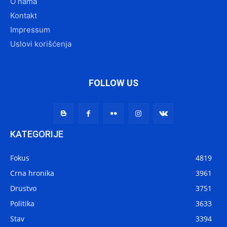
O nama
Kontakt
Impressum
Uslovi korišćenja
FOLLOW US
KATEGORIJE
Fokus
4819
Crna hronika
3961
Drustvo
3751
Politika
3633
Stav
3394