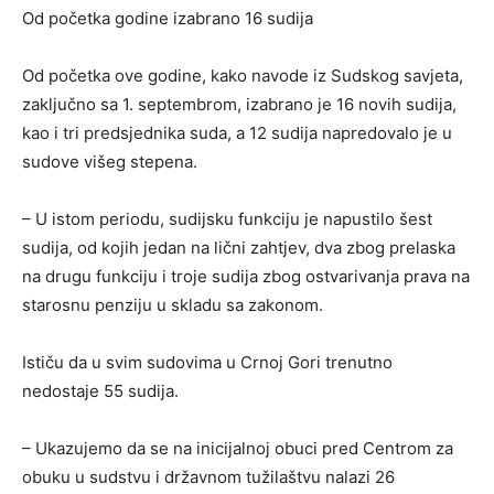
Od početka godine izabrano 16 sudija
Od početka ove godine, kako navode iz Sudskog savjeta,
zaključno sa 1. septembrom, izabrano je 16 novih sudija,
kao i tri predsjednika suda, a 12 sudija napredovalo je u
sudove višeg stepena.
– U istom periodu, sudijsku funkciju je napustilo šest
sudija, od kojih jedan na lični zahtjev, dva zbog prelaska
na drugu funkciju i troje sudija zbog ostvarivanja prava na
starosnu penziju u skladu sa zakonom.
Ističu da u svim sudovima u Crnoj Gori trenutno
nedostaje 55 sudija.
– Ukazujemo da se na inicijalnoj obuci pred Centrom za
obuku u sudstvu i državnom tužilaštvu nalazi 26