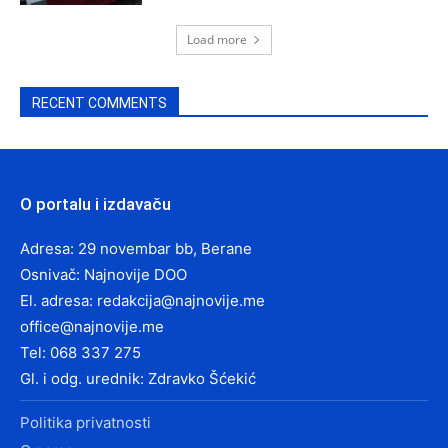
Load more
RECENT COMMENTS
O portalu i izdavaču
Adresa: 29 novembar bb, Berane
Osnivač: Najnovije DOO
El. adresa:
redakcija@najnovije.me
office@najnovije.me
Tel: 068 337 275
Gl. i odg. urednik: Zdravko Šćekić
Politika privatnosti