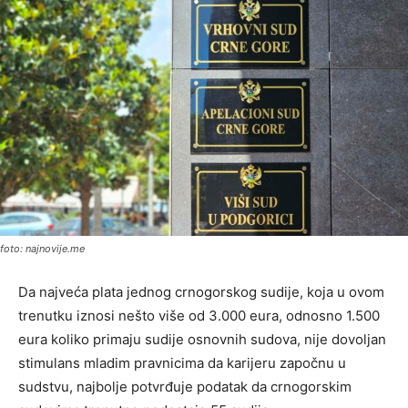
foto: najnovije.me
Da najveća plata jednog crnogorskog sudije, koja u ovom
trenutku iznosi nešto više od 3.000 eura, odnosno 1.500
eura koliko primaju sudije osnovnih sudova, nije dovoljan
stimulans mladim pravnicima da karijeru započnu u
sudstvu, najbolje potvrđuje podatak da crnogorskim