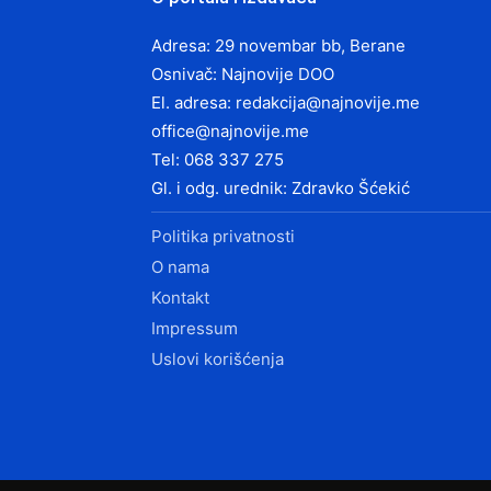
Adresa: 29 novembar bb, Berane
Osnivač: Najnovije DOO
El. adresa:
redakcija@najnovije.me
office@najnovije.me
Tel: 068 337 275
Gl. i odg. urednik: Zdravko Šćekić
Politika privatnosti
O nama
Kontakt
Impressum
Uslovi korišćenja