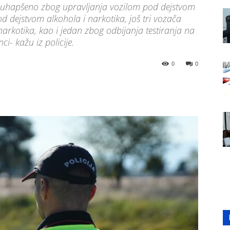
je uhapšeno zbog upravljanja vozilom pod dejstvom
d dejstvom alkohola i narkotika, još tri vozača
rkotika, kao i jedan zbog odbijanja testiranja na
i- kažu iz policije.
0
0