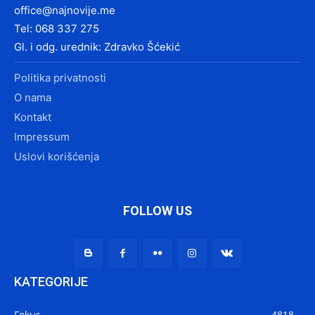
office@najnovije.me
Tel: 068 337 275
Gl. i odg. urednik: Zdravko Šćekić
Politika privatnosti
O nama
Kontakt
Impressum
Uslovi korišćenja
FOLLOW US
KATEGORIJE
Fokus
4818