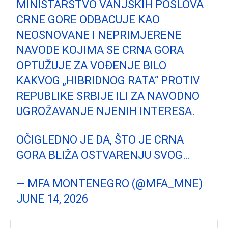
MINISTARSTVO VANJSKIH POSLOVA
CRNE GORE ODBACUJE KAO
NEOSNOVANE I NEPRIMJERENE
NAVODE KOJIMA SE CRNA GORA
OPTUŽUJE ZA VOĐENJE BILO
KAKVOG „HIBRIDNOG RATA“ PROTIV
REPUBLIKE SRBIJE ILI ZA NAVODNO
UGROŽAVANJE NJENIH INTERESA.
OČIGLEDNO JE DA, ŠTO JE CRNA
GORA BLIŽA OSTVARENJU SVOG…
— MFA MONTENEGRO (@MFA_MNE)
JUNE 14, 2026