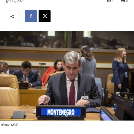
јун 14, 2026
0
0
(Foto: MVP)