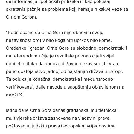
dezinformacija i političkih pritisaka ili kao pokušaj
skretanja pažnje sa problema koji nemaju nikakve veze sa
Crnom Gorom.
“Podsjećamo da Crna Gora nije obnovila svoju
nezavisnost protiv bilo koga niti uprkos bilo kome.
Građanke i građani Crne Gore su slobodno, demokratski i
na referendumu čije je rezultate priznao cijeli svijet
donijeli odluku da obnove državnu nezavisnost i vrate
puno dostojanstvo jednoj od najstarijih država u Evropi.
Ta odluka je konačna, demokratska i međunarodno
verifikovana”, dalje navode u saopštenju objavljenom na
mreži X.
Ističu da je Crna Gora danas građanska, multietnička i
multivjerska država zasnovana na vladavini prava,
poštovanju ljudskih prava i evropskim vrijednostima.