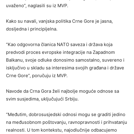
uvaženo”, naglasili su iz MVP.
Kako su navali, vanjska politika Crne Gore je jasna,
dosljedna i principijelna.
“Kao odgovorna članica NATO saveza i država koja
predvodi proces evropske integracije na Zapadnom
Balkanu, svoje odluke donosimo samostalno, suvereno i
isključivo u skladu sa interesima svojih građana i države
Crne Gore”, poručuju iz MVP.
Navode da Crna Gora želi najbolje moguće odnose sa
svim susjedima, uključujući Srbiju.
“Međutim, dobrosusjedski odnosi mogu se graditi jedino
na međusobnom poštovanju, ravnopravnosti i prihvatanju
realnosti. U tom kontekstu, najodlučnije odbacujemo