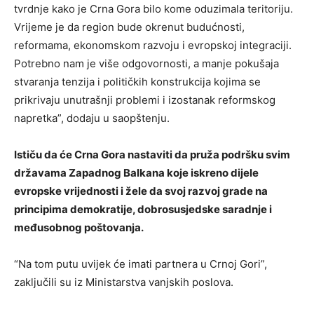
tvrdnje kako je Crna Gora bilo kome oduzimala teritoriju.
Vrijeme je da region bude okrenut budućnosti,
reformama, ekonomskom razvoju i evropskoj integraciji.
Potrebno nam je više odgovornosti, a manje pokušaja
stvaranja tenzija i političkih konstrukcija kojima se
prikrivaju unutrašnji problemi i izostanak reformskog
napretka”, dodaju u saopštenju.
Ističu da će Crna Gora nastaviti da pruža podršku svim
državama Zapadnog Balkana koje iskreno dijele
evropske vrijednosti i žele da svoj razvoj grade na
principima demokratije, dobrosusjedske saradnje i
međusobnog poštovanja.
“Na tom putu uvijek će imati partnera u Crnoj Gori”,
zaključili su iz Ministarstva vanjskih poslova.