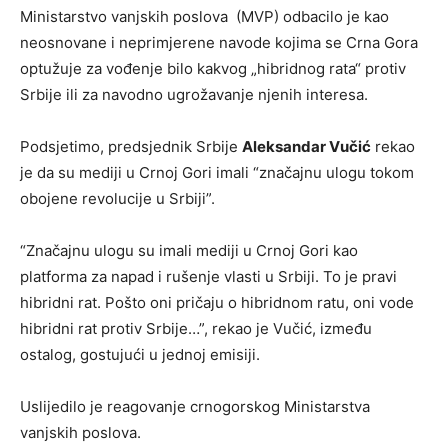
Ministarstvo vanjskih poslova (MVP) odbacilo je kao
neosnovane i neprimjerene navode kojima se Crna Gora
optužuje za vođenje bilo kakvog „hibridnog rata“ protiv
Srbije ili za navodno ugrožavanje njenih interesa.
Podsjetimo, predsjednik Srbije
Aleksandar Vučić
rekao
je da su mediji u Crnoj Gori imali “značajnu ulogu tokom
obojene revolucije u Srbiji”.
“Značajnu ulogu su imali mediji u Crnoj Gori kao
platforma za napad i rušenje vlasti u Srbiji. To je pravi
hibridni rat. Pošto oni pričaju o hibridnom ratu, oni vode
hibridni rat protiv Srbije…”, rekao je Vučić, između
ostalog, gostujući u jednoj emisiji.
Uslijedilo je reagovanje crnogorskog Ministarstva
vanjskih poslova.