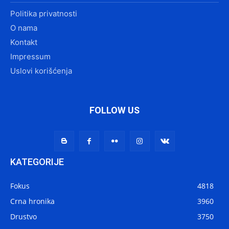
Politika privatnosti
O nama
Kontakt
Impressum
Uslovi korišćenja
FOLLOW US
KATEGORIJE
Fokus
4818
Crna hronika
3960
Drustvo
3750