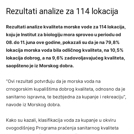
Rezultati analize za 114 lokacija
Rezultati analize kvaliteta morske vode za 114 lokacija,
koju je Institut za biologiju mora sproveo u periodu od
08. do 11. juna ove godine, pokazali su da je na 79,8%
lokacija morska voda bila odličnog kvaliteta, na 10,5%
lokacija dobrog, a na 9,6% zadovoljavajućeg kvaliteta,
saopšteno je iz Morskog dobra.
“Ovi rezultati potvrđuju da je morska voda na
crnogorskim kupalištima dobrog kvaliteta, odnosno da je
sanitarno ispravna, te bezbjedna za kupanje i rekreaciju”,
navode iz Morskog dobra.
Kako su kazali, klasifikacija voda za kupanje u okviru
ovogodišnjeg Programa praćenja sanitarnog kvaliteta