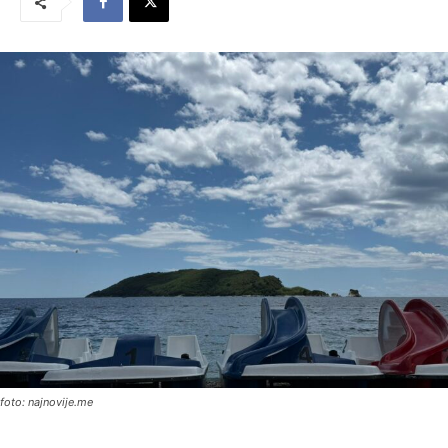
foto: najnovije.me