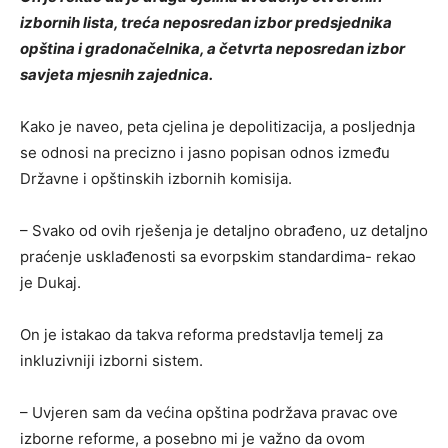
izbornih lista, treća neposredan izbor predsjednika
opština i gradonačelnika, a četvrta neposredan izbor
savjeta mjesnih zajednica.
Kako je naveo, peta cjelina je depolitizacija, a posljednja
se odnosi na precizno i jasno popisan odnos između
Državne i opštinskih izbornih komisija.
– Svako od ovih rješenja je detaljno obrađeno, uz detaljno
praćenje usklađenosti sa evorpskim standardima- rekao
je Dukaj.
On je istakao da takva reforma predstavlja temelj za
inkluzivniji izborni sistem.
– Uvjeren sam da većina opština podržava pravac ove
izborne reforme, a posebno mi je važno da ovom