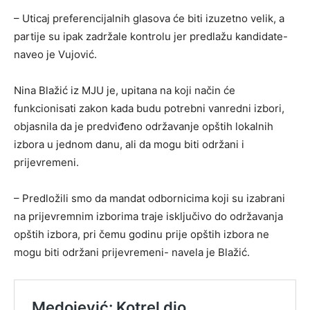
– Uticaj preferencijalnih glasova će biti izuzetno velik, a
partije su ipak zadržale kontrolu jer predlažu kandidate-
naveo je Vujović.
Nina Blažić iz MJU je, upitana na koji način će
funkcionisati zakon kada budu potrebni vanredni izbori,
objasnila da je predviđeno održavanje opštih lokalnih
izbora u jednom danu, ali da mogu biti održani i
prijevremeni.
– Predložili smo da mandat odbornicima koji su izabrani
na prijevremnim izborima traje isključivo do održavanja
opštih izbora, pri čemu godinu prije opštih izbora ne
mogu biti održani prijevremeni- navela je Blažić.