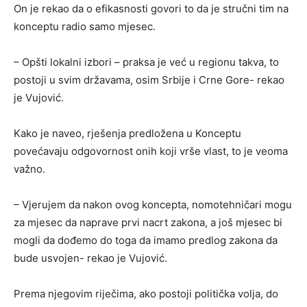
On je rekao da o efikasnosti govori to da je stručni tim na
konceptu radio samo mjesec.
– Opšti lokalni izbori – praksa je već u regionu takva, to
postoji u svim državama, osim Srbije i Crne Gore- rekao
je Vujović.
Kako je naveo, rješenja predložena u Konceptu
povećavaju odgovornost onih koji vrše vlast, to je veoma
važno.
– Vjerujem da nakon ovog koncepta, nomotehničari mogu
za mjesec da naprave prvi nacrt zakona, a još mjesec bi
mogli da dođemo do toga da imamo predlog zakona da
bude usvojen- rekao je Vujović.
Prema njegovim riječima, ako postoji politička volja, do