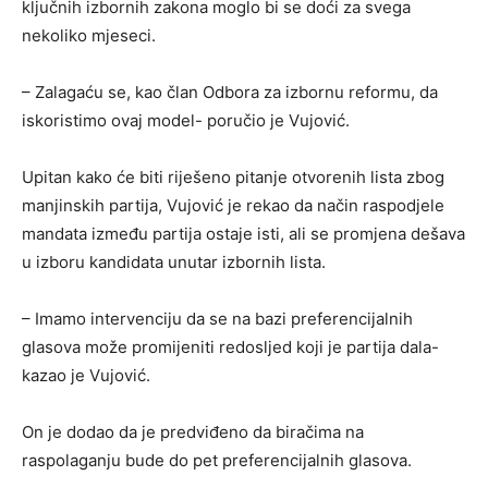
ključnih izbornih zakona moglo bi se doći za svega
nekoliko mjeseci.
– Zalagaću se, kao član Odbora za izbornu reformu, da
iskoristimo ovaj model- poručio je Vujović.
Upitan kako će biti riješeno pitanje otvorenih lista zbog
manjinskih partija, Vujović je rekao da način raspodjele
mandata između partija ostaje isti, ali se promjena dešava
u izboru kandidata unutar izbornih lista.
– Imamo intervenciju da se na bazi preferencijalnih
glasova može promijeniti redosljed koji je partija dala-
kazao je Vujović.
On je dodao da je predviđeno da biračima na
raspolaganju bude do pet preferencijalnih glasova.