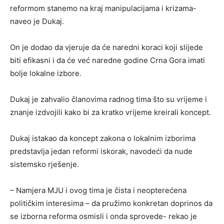
reformom stanemo na kraj manipulacijama i krizama-
naveo je Dukaj.
On je dodao da vjeruje da će naredni koraci koji slijede
biti efikasni i da će već naredne godine Crna Gora imati
bolje lokalne izbore.
Dukaj je zahvalio članovima radnog tima što su vrijeme i
znanje izdvojili kako bi za kratko vrijeme kreirali koncept.
Dukaj istakao da koncept zakona o lokalnim izborima
predstavlja jedan reformi iskorak, navodeći da nude
sistemsko rješenje.
– Namjera MJU i ovog tima je čista i neopterećena
političkim interesima – da pružimo konkretan doprinos da
se izborna reforma osmisli i onda sprovede- rekao je