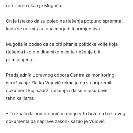
reformu- rekao je Mugoša.
On je istakao da su pojedina rješenja potpuno spremna i,
kada se normiraju, ona mogu biti primjenljiva.
Mugoša je dodao da će biti pitanje političke volje koja
rješenja i kojom dinamikom će ta rješenja biti
primijenjena.
Predsjednik Upravnog odbora Centra za monitoring i
istraživanje Zlatko Vujović rekao je da su pripremili
dokument koji sadrži rješenja i da se nijesu bavili
tehnikalijama.
– To znači da nomotehničari mogu vrlo brzo na bazi ovog
dokumenta da naprave zakon- kazao je Vujović.