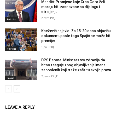
Mandić: Promjene koje Crna Gora želi
moraju biti zasnovane na dijalogu i
strpljenju
2 сата PRIJE
Politika
Knežević najavio: Za 15-20 dana objaviću
dokument, posle toga Spajić ne može biti
premijer
1 дан PRIJE
Politika
DPS Berane: Ministarstvo zdravlja da
hitno reaguje zbog objavljivanja imena
zaposlenih koji traže zaštitu svojih prava
2 дана PRIJE
Fokus
LEAVE A REPLY