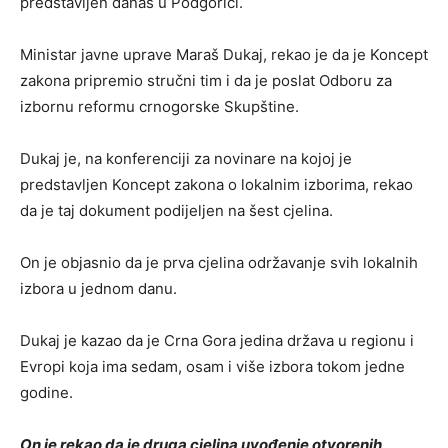
predstavljen danas u Podgorici.
Ministar javne uprave Maraš Dukaj, rekao je da je Koncept
zakona pripremio stručni tim i da je poslat Odboru za
izbornu reformu crnogorske Skupštine.
Dukaj je, na konferenciji za novinare na kojoj je
predstavljen Koncept zakona o lokalnim izborima, rekao
da je taj dokument podijeljen na šest cjelina.
On je objasnio da je prva cjelina održavanje svih lokalnih
izbora u jednom danu.
Dukaj je kazao da je Crna Gora jedina država u regionu i
Evropi koja ima sedam, osam i više izbora tokom jedne
godine.
On je rekao da je druga cjelina uvođenje otvorenih