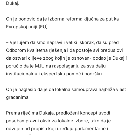
Dukaj.
On je ponovio da je izborna reforma ključna za put ka
Evropskoj uniji (EU).
– Vjerujem da smo napravili veliki iskorak, da su pred
Odborom kvalitetna rješenja i da postoje svi preduslovi
da ostvari ciljeve zbog kojih je osnovan- dodao je Dukaj i
poručio da je MJU na raspolaganju za svu dalju
institucionalnu i ekspertsku pomoć i podršku.
On je naglasio da je da lokalna samouprava najbliža vlast
građanima.
Prema riječima Dukaja, predloženi koncept uvodi
poseban pravni okvir za lokalne izbore, tako da je
odvojen od propisa koji uređuju parlamentarne i