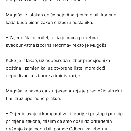
Mugoša je istakao da će pojedina rješenja biti korisna i
kada bude pisan zakon o izboru poslanika.
– Zajednički imenitelj je da je nama potrebna
sveobuhvatna izborna reforma- rekao je Mugoša.
Kako je istakao, uz neposredan izbor predsjednika
opština i zamjenika, uz otvorene liste, mora doći i
depolitizacija izborne administracije.
Mugoša je naveo da su rješenja koja je predložio stručni
tim izraz uporedne prakse.
– Objedinjavajući komparativni i teorijski pristup i princip
primjene zakona, mislim da smo došli do određenih
rješenja koja mogu biti pomoć Odboru za izbornu