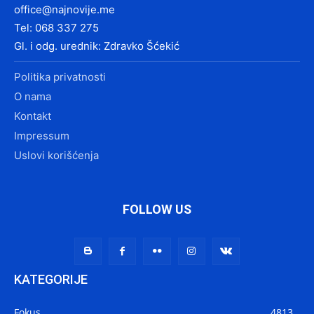
office@najnovije.me
Tel: 068 337 275
Gl. i odg. urednik: Zdravko Šćekić
Politika privatnosti
O nama
Kontakt
Impressum
Uslovi korišćenja
FOLLOW US
KATEGORIJE
Fokus
4813