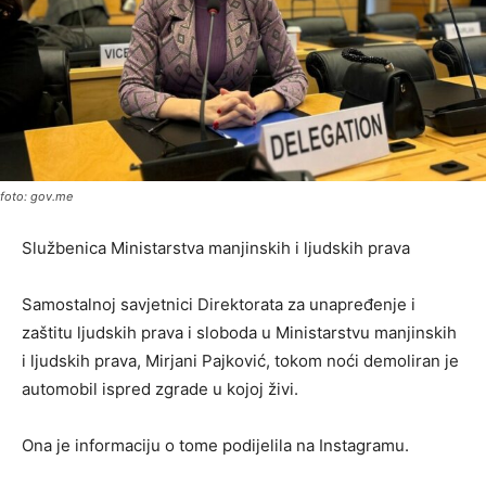
foto: gov.me
Službenica Ministarstva manjinskih i ljudskih prava
Samostalnoj savjetnici Direktorata za unapređenje i
zaštitu ljudskih prava i sloboda u Ministarstvu manjinskih
i ljudskih prava, Mirjani Pajković, tokom noći demoliran je
automobil ispred zgrade u kojoj živi.
Ona je informaciju o tome podijelila na Instagramu.