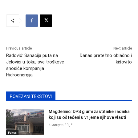
Previous article
Next article
Radović: Sanacija puta na
Danas pretežno oblačno i
Jelovici u toku, sve troškove
kišovito
snosiće kompanija
Hidroenergija
POVEZANI TEKSTOVI
Magdelinić: DPS glumi zaštitnike radnika
koji su oštećeni u vrijeme njihove vlasti
4 минута PRIJE
Fokus