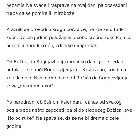
nezamislive svađe i rasprave na ovaj dan, pa posvađani
treba da se pomire ili mirobože.
Praznik se provodi u krugu porodice, ne ide se u tuđe
kuće. Dolazi jedino položajnik, osoba srećne ruke koja će
porodici doneti sreću, zdravlje i napredak.
Od Božića do Bogojavljenja mrsni su dani, pa i sreda i
petak, ali se uoči Bogojavljenja, na Krstovdan, posti ma
koji dan bio. Naš narod dane od Božića do Bogojavljenja
zove „nekršteni dani“.
Po narodnom običajnom kalendaru, danas od svakog
posla treba nešto započeti, da bi do sledećeg Božića „sve
išlo od ruke“. Ne spava se, da se ne bi dremalo cele
godine.