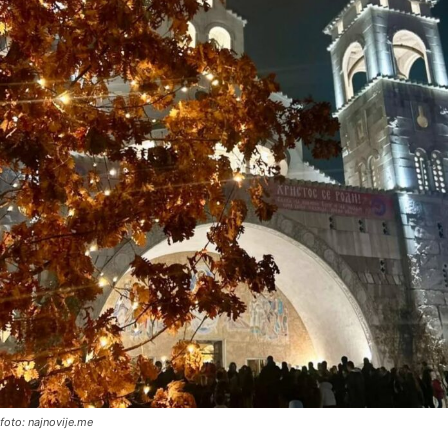
foto: najnovije.me