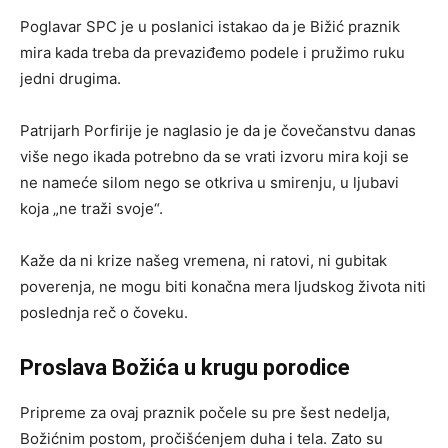
Poglavar SPC je u poslanici istakao da je Bižić praznik
mira kada treba da prevaziđemo podele i pružimo ruku
jedni drugima.
Patrijarh Porfirije je naglasio je da je čovečanstvu danas
više nego ikada potrebno da se vrati izvoru mira koji se
ne nameće silom nego se otkriva u smirenju, u ljubavi
koja „ne traži svoje“.
Kaže da ni krize našeg vremena, ni ratovi, ni gubitak
poverenja, ne mogu biti konačna mera ljudskog života niti
poslednja reč o čoveku.
Proslava Božića u krugu porodice
Pripreme za ovaj praznik počele su pre šest nedelja,
Božićnim postom, pročišćenjem duha i tela. Zato su