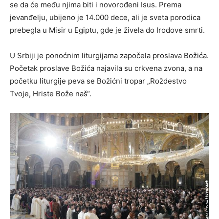
se da će među njima biti i novorođeni Isus. Prema
jevanđelju, ubijeno je 14.000 dece, ali je sveta porodica
prebegla u Misir u Egiptu, gde je živela do Irodove smrti.
U Srbiji je ponoćnim liturgijama započela proslava Božića.
Početak proslave Božića najavila su crkvena zvona, a na
početku liturgije peva se Božićni tropar „Roždestvo
Tvoje, Hriste Bože naš“.