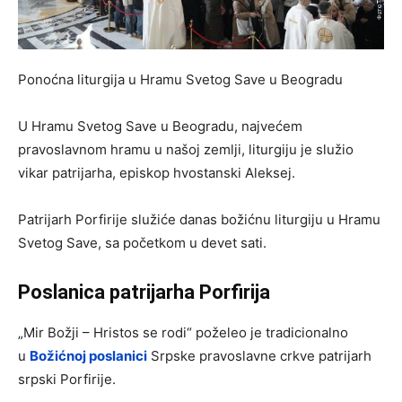
Ponoćna liturgija u Hramu Svetog Save u Beogradu
U Hramu Svetog Save u Beogradu, najvećem
pravoslavnom hramu u našoj zemlji, liturgiju je služio
vikar patrijarha, episkop hvostanski Aleksej.
Patrijarh Porfirije služiće danas božićnu liturgiju u Hramu
Svetog Save, sa početkom u devet sati.
Poslanica patrijarha Porfirija
„Mir Božji – Hristos se rodi“ poželeo je tradicionalno
u
Božićnoj poslanici
Srpske pravoslavne crkve patrijarh
srpski Porfirije.