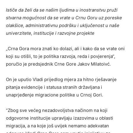
Ističe da želi da se našim ljudima u inostranstvu pruži
stvarna mogućnost da se vrate u Crnu Goru uz poreske
olakšice, administrativnu podršku i uključenost u naše
univerzitete, institucije i razvojne projekte
„Crna Gora mora znati ko dolazi, ali i kako da se vrate oni
koji su otišli, to je politika razvoja, reda i povjerenja“,
poručio je predsjednik Crne Gore Jakov Milatoivć.
On je uputio Vladi prijedlog mjera za hitno rješavanje
pitanja evidencije i statusa stranih državljana i
unaprjeđenje migracione politike u Crnoj Gori.
“Zbog sve većeg nezadovoljstva načinom na koji
odgovorne institucije upravljaju izazovima u oblasti
migracija, a na koje još uvijek nemamo adekvatan