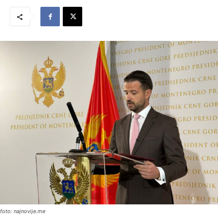
foto: najnovije.me