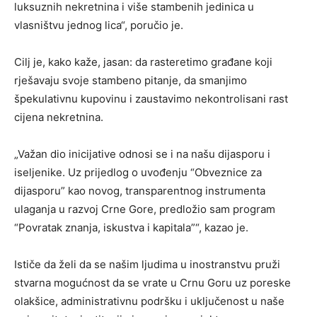
luksuznih nekretnina i više stambenih jedinica u
vlasništvu jednog lica“, poručio je.
Cilj je, kako kaže, jasan: da rasteretimo građane koji
rješavaju svoje stambeno pitanje, da smanjimo
špekulativnu kupovinu i zaustavimo nekontrolisani rast
cijena nekretnina.
„Važan dio inicijative odnosi se i na našu dijasporu i
iseljenike. Uz prijedlog o uvođenju “Obveznice za
dijasporu” kao novog, transparentnog instrumenta
ulaganja u razvoj Crne Gore, predložio sam program
“Povratak znanja, iskustva i kapitala”“, kazao je.
Ističe da želi da se našim ljudima u inostranstvu pruži
stvarna mogućnost da se vrate u Crnu Goru uz poreske
olakšice, administrativnu podršku i uključenost u naše