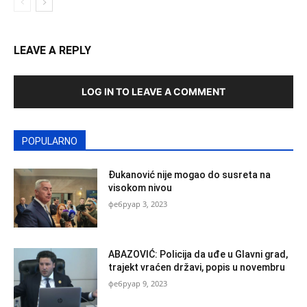
LEAVE A REPLY
LOG IN TO LEAVE A COMMENT
POPULARNO
Đukanović nije mogao do susreta na
visokom nivou
фебруар 3, 2023
ABAZOVIĆ: Policija da uđe u Glavni grad,
trajekt vraćen državi, popis u novembru
фебруар 9, 2023