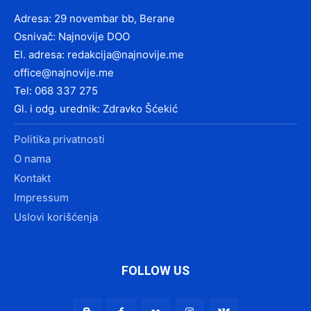
Adresa: 29 novembar bb, Berane
Osnivač: Najnovije DOO
El. adresa:
redakcija@najnovije.me
office@najnovije.me
Tel: 068 337 275
Gl. i odg. urednik: Zdravko Šćekić
Politika privatnosti
O nama
Kontakt
Impressum
Uslovi korišćenja
FOLLOW US