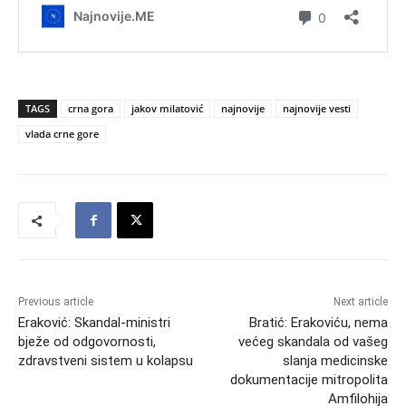
TAGS
crna gora
jakov milatović
najnovije
najnovije vesti
vlada crne gore
Previous article
Next article
Eraković: Skandal-ministri
Bratić: Erakoviću, nema
bježe od odgovornosti,
većeg skandala od vašeg
zdravstveni sistem u kolapsu
slanja medicinske
dokumentacije mitropolita
Amfilohija