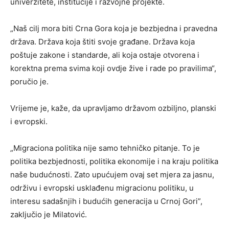
univerzitete, institucije i razvojne projekte.
„Naš cilj mora biti Crna Gora koja je bezbjedna i pravedna
država. Država koja štiti svoje građane. Država koja
poštuje zakone i standarde, ali koja ostaje otvorena i
korektna prema svima koji ovdje žive i rade po pravilima“,
poručio je.
Vrijeme je, kaže, da upravljamo državom ozbiljno, planski
i evropski.
„Migraciona politika nije samo tehničko pitanje. To je
politika bezbjednosti, politika ekonomije i na kraju politika
naše budućnosti. Zato upućujem ovaj set mjera za jasnu,
održivu i evropski usklađenu migracionu politiku, u
interesu sadašnjih i budućih generacija u Crnoj Gori”,
zaključio je Milatović.