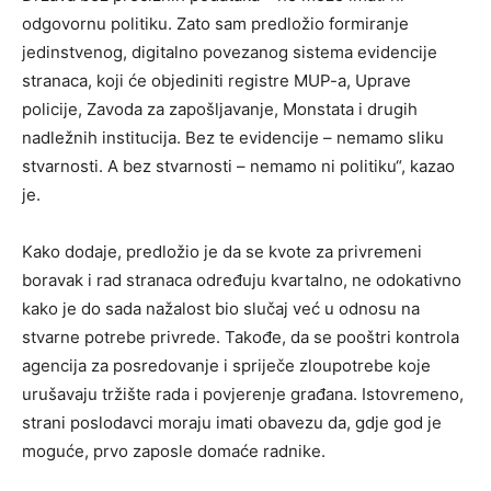
odgovornu politiku. Zato sam predložio formiranje
jedinstvenog, digitalno povezanog sistema evidencije
stranaca, koji će objediniti registre MUP-a, Uprave
policije, Zavoda za zapošljavanje, Monstata i drugih
nadležnih institucija. Bez te evidencije – nemamo sliku
stvarnosti. A bez stvarnosti – nemamo ni politiku“, kazao
je.
Kako dodaje, predložio je da se kvote za privremeni
boravak i rad stranaca određuju kvartalno, ne odokativno
kako je do sada nažalost bio slučaj već u odnosu na
stvarne potrebe privrede. Takođe, da se pooštri kontrola
agencija za posredovanje i spriječe zloupotrebe koje
urušavaju tržište rada i povjerenje građana. Istovremeno,
strani poslodavci moraju imati obavezu da, gdje god je
moguće, prvo zaposle domaće radnike.