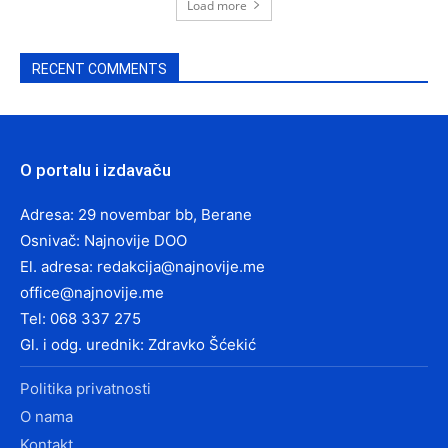
Load more
RECENT COMMENTS
O portalu i izdavaču
Adresa: 29 novembar bb, Berane
Osnivač: Najnovije DOO
El. adresa:
redakcija@najnovije.me
office@najnovije.me
Tel: 068 337 275
Gl. i odg. urednik: Zdravko Šćekić
Politika privatnosti
O nama
Kontakt