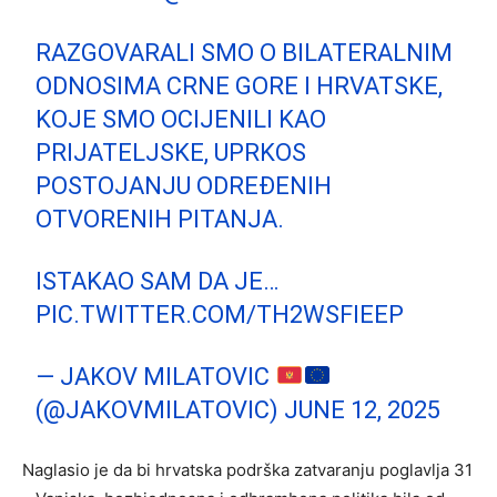
RAZGOVARALI SMO O BILATERALNIM
ODNOSIMA CRNE GORE I HRVATSKE,
KOJE SMO OCIJENILI KAO
PRIJATELJSKE, UPRKOS
POSTOJANJU ODREĐENIH
OTVORENIH PITANJA.
ISTAKAO SAM DA JE…
PIC.TWITTER.COM/TH2WSFIEEP
— JAKOV MILATOVIC
(@JAKOVMILATOVIC)
JUNE 12, 2025
Naglasio je da bi hrvatska podrška zatvaranju poglavlja 31