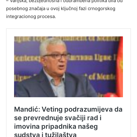
– Vanjska, bezbjednosna i odbrambena politika bila od
posebnog značaja u ovoj ključnoj fazi crnogorskog
integracionog procesa.