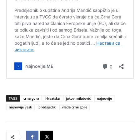
TAGS
crna gora
Hrvatska
jakov milatović
najnovije
najnovije vesti
predsjedik
vlada crne gore