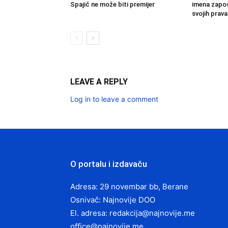
Spajić ne može biti premijer
imena zaposl
svojih prava
LEAVE A REPLY
Log in to leave a comment
O portalu i izdavaču
Adresa: 29 novembar bb, Berane
Osnivač: Najnovije DOO
El. adresa:
redakcija@najnovije.me
office@najnovije.me