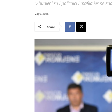
"Zbunjeni su i policajci i mafija jer ne zn
мај 9, 2026
Share