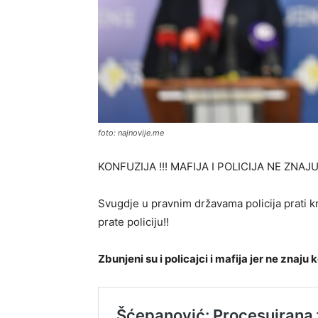
foto: najnovije.me
KONFUZIJA !!! MAFIJA I POLICIJA NE ZNAJ
Svugdje u pravnim državama policija prati k
prate policiju!!
Zbunjeni su i policajci i mafija jer ne znaju k