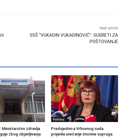
Next article
ti
SSŠ “VUKADIN VUKADINOVIĆ”: SUSRETI ZA
POŠTOVANJE
Politika
 Ministarstvo zdravlja
Predsjednica Vrhovnog suda
guje zbog objavljivanja
prijavila uvećanje imovine supruga: