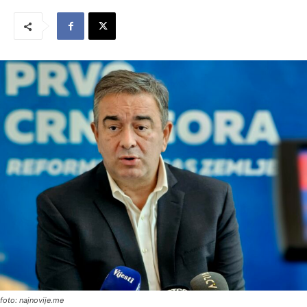
foto: najnovije.me