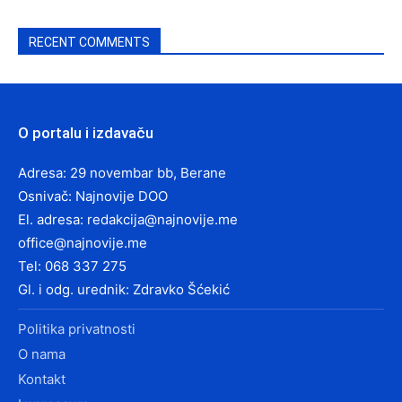
RECENT COMMENTS
O portalu i izdavaču
Adresa: 29 novembar bb, Berane
Osnivač: Najnovije DOO
El. adresa:
redakcija@najnovije.me
office@najnovije.me
Tel: 068 337 275
Gl. i odg. urednik: Zdravko Šćekić
Politika privatnosti
O nama
Kontakt