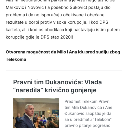
Markovic i Novovic ( a posebno Šukovic) postaju dio
problema i da ne isporučuju očekivane i obećane
rezultate u borbi protiv visoke korupcije. I kod DPS
kartela, ali i kod oslobodilaca koji nastavljaju istim putem
korupcije gdje je DPS stao 2020!!
Otvorena mogućnost da Milo i Ana idu pred sudiju zbog
Telekoma