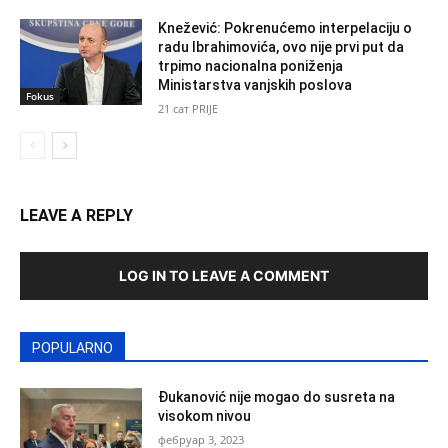
Knežević: Pokrenućemo interpelaciju o
radu Ibrahimovića, ovo nije prvi put da
trpimo nacionalna poniženja
Ministarstva vanjskih poslova
Fokus
21 сат PRIJE
LEAVE A REPLY
LOG IN TO LEAVE A COMMENT
POPULARNO
Đukanović nije mogao do susreta na
visokom nivou
фебруар 3, 2023