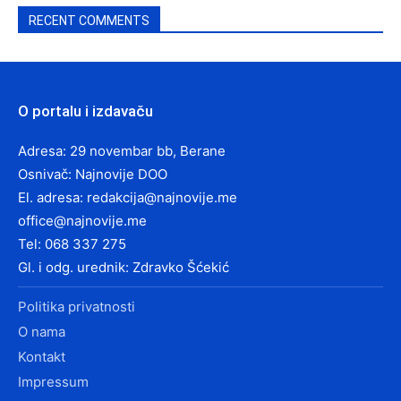
RECENT COMMENTS
O portalu i izdavaču
Adresa: 29 novembar bb, Berane
Osnivač: Najnovije DOO
El. adresa:
redakcija@najnovije.me
office@najnovije.me
Tel: 068 337 275
Gl. i odg. urednik: Zdravko Šćekić
Politika privatnosti
O nama
Kontakt
Impressum