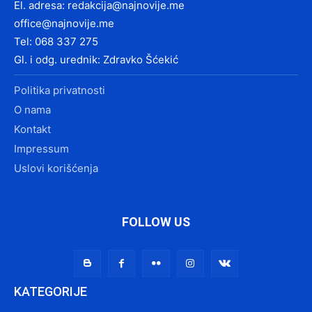
El. adresa:
redakcija@najnovije.me
office@najnovije.me
Tel: 068 337 275
Gl. i odg. urednik: Zdravko Šćekić
Politika privatnosti
O nama
Kontakt
Impressum
Uslovi korišćenja
FOLLOW US
KATEGORIJE