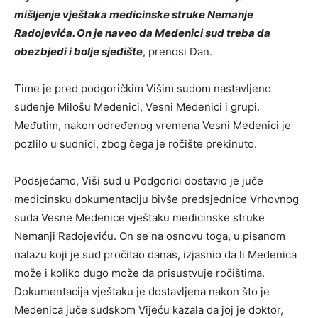
mišljenje vještaka medicinske struke Nemanje
Radojevića. On je naveo da Medenici sud treba da
obezbjedi i bolje sjedište
, prenosi Dan.
Time je pred podgoričkim Višim sudom nastavljeno
suđenje Milošu Medenici, Vesni Medenici i grupi.
Međutim, nakon određenog vremena Vesni Medenici je
pozlilo u sudnici, zbog čega je ročište prekinuto.
Podsjećamo, Viši sud u Podgorici dostavio je juče
medicinsku dokumentaciju bivše predsjednice Vrhovnog
suda Vesne Medenice vještaku medicinske struke
Nemanji Radojeviću. On se na osnovu toga, u pisanom
nalazu koji je sud pročitao danas, izjasnio da li Medenica
može i koliko dugo može da prisustvuje ročištima.
Dokumentacija vještaku je dostavljena nakon što je
Medenica juče sudskom Vijeću kazala da joj je doktor,