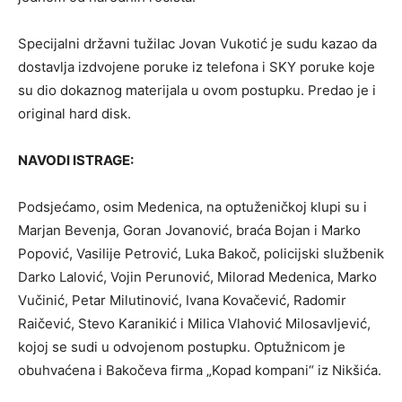
Specijalni državni tužilac Jovan Vukotić je sudu kazao da
dostavlja izdvojene poruke iz telefona i SKY poruke koje
su dio dokaznog materijala u ovom postupku. Predao je i
original hard disk.
NAVODI ISTRAGE:
Podsjećamo, osim Medenica, na optuženičkoj klupi su i
Marjan Bevenja, Goran Jovanović, braća Bojan i Marko
Popović, Vasilije Petrović, Luka Bakoč, policijski službenik
Darko Lalović, Vojin Perunović, Milorad Medenica, Marko
Vučinić, Petar Milutinović, Ivana Kovačević, Radomir
Raičević, Stevo Karanikić i Milica Vlahović Milosavljević,
kojoj se sudi u odvojenom postupku. Optužnicom je
obuhvaćena i Bakočeva firma „Kopad kompani“ iz Nikšića.