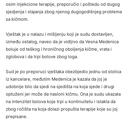
osim injekcione terapije, preporučio i poštedu od dugog
sjedjenja i stajanja zbog njenog dugogodišnjeg problema
sa kičmom.
Vještak je u nalazu i mišljenju koji je sudu dostavljen,
između ostalog, naveo da je vidljivo da Vesna Medenica
boluje od teškog i hroničnog oboljenja kičme, vrata i
zglobova i da trpi bolove zbog toga.
Sud je po preporuci vještaka obezbjedio jednu od stolica
iz kancelare, međutim Medenica je kazala da joj je
udobnije bilo da sjedi na sjedišta na koja sjede i drugi
optuženi jer može da nasloni kičmu. Ona je sudu ukazala
na intenzitet bolova koje trpi u kontinuitetu i istakla da
zbog ročišta na koja dolazi propušta terapije koje su joj
prepisane.