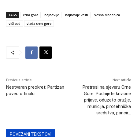
TAGS
crna gora
najnovije
najnovije vesti
Vesna Medenica
viši sud
vlada crne gore
Previous article
Next article
Nestvaran preokret: Partizan
Pretresi na sjeveru Crne
poveo u finalu
Gore: Podnijete krivične
prijave, oduzeto oružje,
municija, pirotehnička
sredstva, pancir…
POVEZANI TEKSTOVI