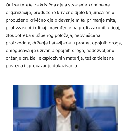
Oni se terete za krivična djela stvaranje kriminalne
organizacije, produženo krivično djelo krijumčarenje,
produženo krivično djelo davanje mita, primanje mita,
protivzakoniti uticaj i navođenje na protivzakoniti uticaj,
zloupotreba službenog položaja, neovlašćena
proizvodnja, držanje i stavljanje u promet opojnih droga,
omogućavanje uživanja opojnih droga, nedozvoljeno
držanje oružja i eksplozivnih materija, teška tjelesna
povreda i sprečavanje dokazivanja.