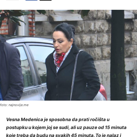
foto: najnovije.me
Vesna Medenica je sposobna da prati ročišta u
postupku u kojem joj se sudi, ali uz pauze od 15 minuta
koje treba da budu na svakih 45 minuta. To je nalaz i