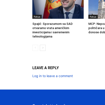
Fokus
Fokus
Spajić: Sporazumom sa SAD
MCP: Nepoz
otvaramo vrata američkim
političara u
investicijama i savremenim
donose dobr
tehnologijama
LEAVE A REPLY
Log in to leave a comment