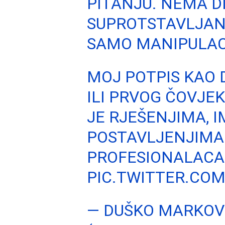
PITANJU. NEMA 
SUPROTSTAVLJAN
SAMO MANIPULACI
MOJ POTPIS KAO 
ILI PRVOG ČOVJE
JE RJEŠENJIMA, 
POSTAVLJENJIMA 
PROFESIONALACA 
PIC.TWITTER.CO
— DUŠKO MARKOV