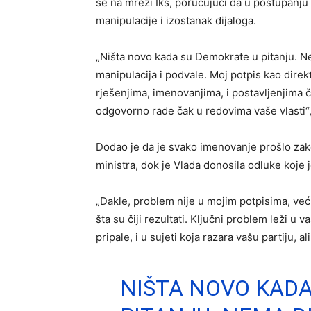
se na mreži Iks, poručujući da u postupanju 
manipulacije i izostanak dijaloga.
„Ništa novo kada su Demokrate u pitanju. 
manipulacija i podvale. Moj potpis kao direk
rješenjima, imenovanjima, i postavljenjima ča
odgovorno rade čak u redovima vaše vlasti“
Dodao je da je svako imenovanje prošlo zako
ministra, dok je Vlada donosila odluke koje 
„Dakle, problem nije u mojim potpisima, već 
šta su čiji rezultati. Ključni problem leži 
pripale, i u sujeti koja razara vašu partiju, 
NIŠTA NOVO KADA