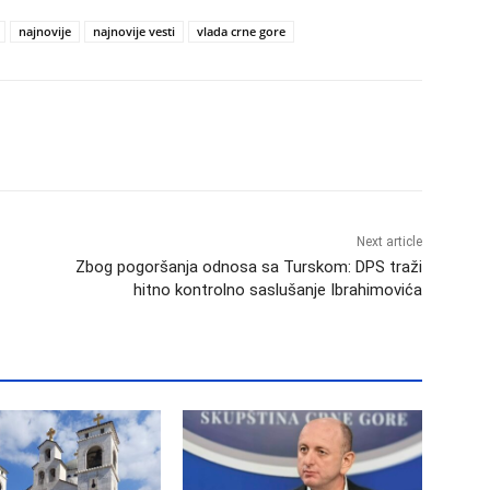
najnovije
najnovije vesti
vlada crne gore
Next article
Zbog pogoršanja odnosa sa Turskom: DPS traži
hitno kontrolno saslušanje Ibrahimovića