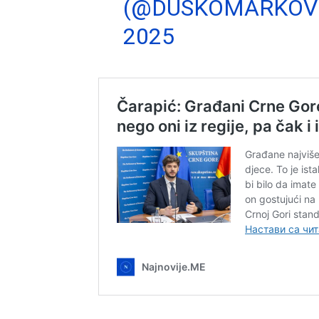
(@DUSKOMARKOV
2025