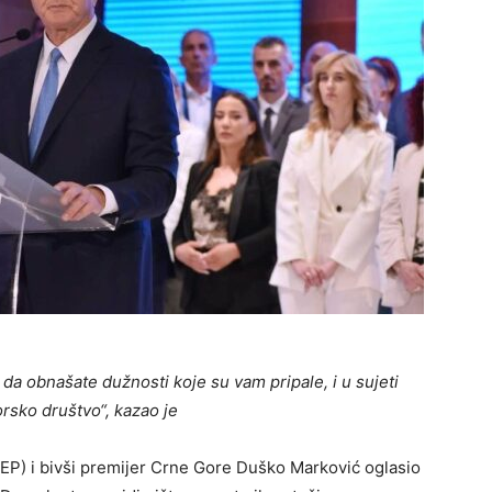
da obnašate dužnosti koje su vam pripale, i u sujeti
gorsko društvo“, kazao je
P) i bivši premijer Crne Gore Duško Marković oglasio