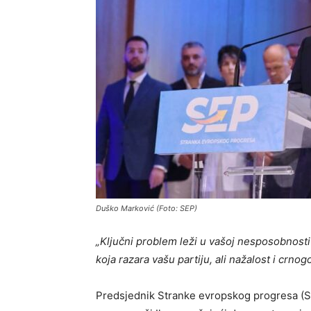
Duško Marković (Foto: SEP)
„Ključni problem leži u vašoj nesposobnosti 
koja razara vašu partiju, ali nažalost i crno
Predsjednik Stranke evropskog progresa (SE