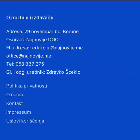
O portalu i izdavaču
Adresa: 29 novembar bb, Berane
Osnivač: Najnovije DOO
El. adresa:
redakcija@najnovije.me
office@najnovije.me
Tel: 068 337 275
Gl. i odg. urednik: Zdravko Šćekić
Politika privatnosti
O nama
Kontakt
Impressum
Uslovi korišćenja