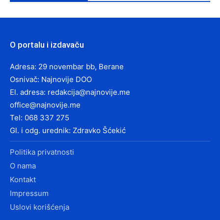
O portalu i izdavaču
Adresa: 29 novembar bb, Berane
Osnivač: Najnovije DOO
El. adresa:
redakcija@najnovije.me
office@najnovije.me
Tel: 068 337 275
Gl. i odg. urednik: Zdravko Šćekić
Politika privatnosti
O nama
Kontakt
Impressum
Uslovi korišćenja