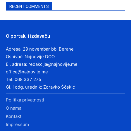
RECENT COMMENTS
O portalu i izdavaču
Adresa: 29 novembar bb, Berane
Osnivač: Najnovije DOO
El. adresa:
redakcija@najnovije.me
office@najnovije.me
Tel: 068 337 275
Gl. i odg. urednik: Zdravko Šćekić
Politika privatnosti
O nama
Kontakt
Impressum