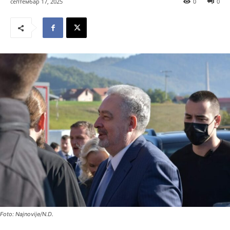
септембар 17, 2025
0
0
Foto: Najnovije/N.D.