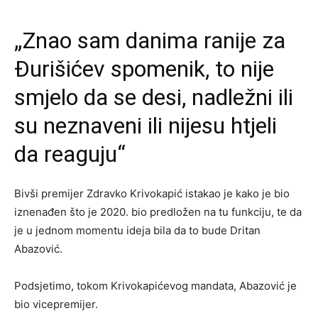
„Znao sam danima ranije za
Đurišićev spomenik, to nije
smjelo da se desi, nadležni ili
su neznaveni ili nijesu htjeli
da reaguju“
Bivši premijer Zdravko Krivokapić istakao je kako je bio
iznenađen što je 2020. bio predložen na tu funkciju, te da
je u jednom momentu ideja bila da to bude Dritan
Abazović.
Podsjetimo, tokom Krivokapićevog mandata, Abazović je
bio vicepremijer.