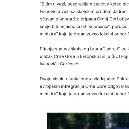
“S tim u vezi, pozdravljam stavove koleginic
Ivanović u vezi sa školskim brodom ‘Jadran’ p
očuvanje onoga što pripada Crnoj Gori obave
smije biti nejasnoća niti kolebanja”, poručio
ministra” koju je organizovao lokalni odbor
Pitanje statusa školskog broda “Jadran”, za k
ulazak Crne Gore u Evropsku uniju (EU) koji
Ivanović i Gorčević.
Dvoje visokih funkcionera vladajućeg Pokre
evropskih intregracija Crne Gore odgovaralo 
ministra” koju je organizovao lokalni odbor