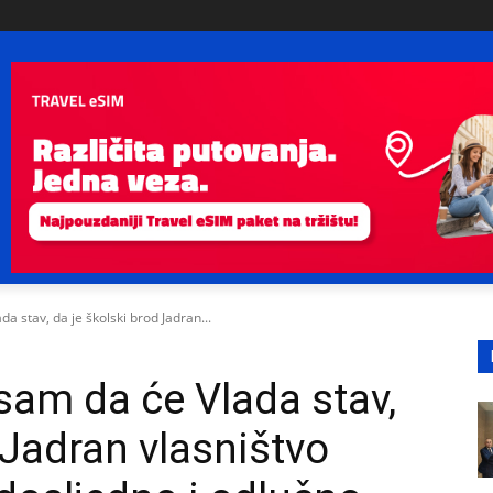
a stav, da je školski brod Jadran...
sam da će Vlada stav,
 Jadran vlasništvo