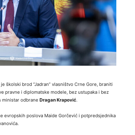
je školski brod “Jadran” vlasništvo Crne Gore, braniti
ive pravne i diplomatske modele, bez ustupaka i bez
as ministar odbrane
Dragan Krapović
.
ke evropskih poslova Maide Gorčević i potpredsjednika
vanovića.