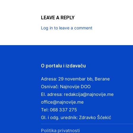
LEAVE A REPLY
Log in to leave a comment
O portalu i izdavaču
Adresa: 29 novembar bb, Berane
Osnivač: Najnovije DOO
El. adresa:
redakcija@najnovije.me
office@najnovije.me
Tel: 068 337 275
Gl. i odg. urednik: Zdravko Šćekić
Politika privatnosti