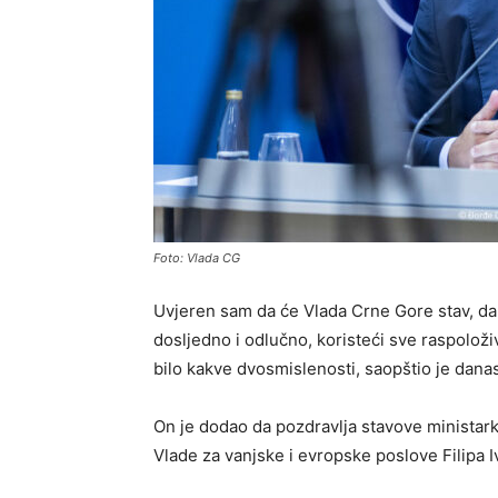
Foto: Vlada CG
Uvjeren sam da će Vlada Crne Gore stav, da 
dosljedno i odlučno, koristeći sve raspolož
bilo kakve dvosmislenosti, saopštio je dan
On je dodao da pozdravlja stavove ministar
Vlade za vanjske i evropske poslove Filipa I