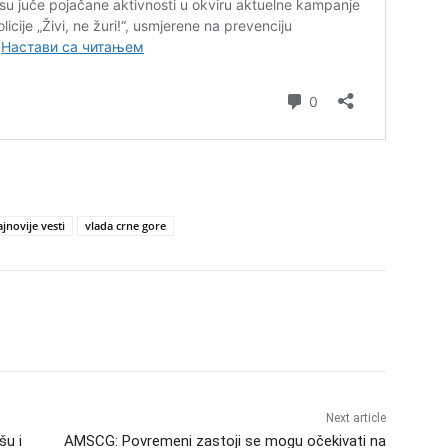
jnovije vesti
vlada crne gore
Next article
šu i
AMSCG: Povremeni zastoji se mogu očekivati na