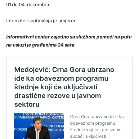
01.do 04. decembra.
Intenzitet saobraćaja je umjeren.
Informativni centar zajedno sa službom pomoći na putu
na usluzi je građanima 24 sata.