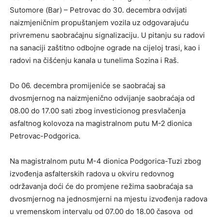
Sutomore (Bar) – Petrovac do 30. decembra odvijati
naizmjeničnim propuštanjem vozila uz odgovarajuću
privremenu saobraćajnu signalizaciju. U pitanju su radovi
na sanaciji zaštitno odbojne ograde na cijeloj trasi, kao i
radovi na čišćenju kanala u tunelima Sozina i Raš.
Do 06. decembra promijeniće se saobraćaj sa
dvosmjernog na naizmjenično odvijanje saobraćaja od
08.00 do 17.00 sati zbog investicionog presvlačenja
asfaltnog kolovoza na magistralnom putu M-2 dionica
Petrovac-Podgorica.
Na magistralnom putu M-4 dionica Podgorica-Tuzi zbog
izvođenja asfalterskih radova u okviru redovnog
održavanja doći će do promjene režima saobraćaja sa
dvosmjernog na jednosmjerni na mjestu izvođenja radova
u vremenskom intervalu od 07.00 do 18.00 časova od