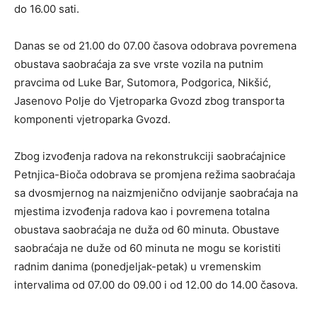
do 16.00 sati.
Danas se od 21.00 do 07.00 časova odobrava povremena
obustava saobraćaja za sve vrste vozila na putnim
pravcima od Luke Bar, Sutomora, Podgorica, Nikšić,
Jasenovo Polje do Vjetroparka Gvozd zbog transporta
komponenti vjetroparka Gvozd.
Zbog izvođenja radova na rekonstrukciji saobraćajnice
Petnjica-Bioča odobrava se promjena režima saobraćaja
sa dvosmjernog na naizmjenično odvijanje saobraćaja na
mjestima izvođenja radova kao i povremena totalna
obustava saobraćaja ne duža od 60 minuta. Obustave
saobraćaja ne duže od 60 minuta ne mogu se koristiti
radnim danima (ponedjeljak-petak) u vremenskim
intervalima od 07.00 do 09.00 i od 12.00 do 14.00 časova.