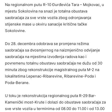
Na regionalnom putu R-10 Đurđevića Tara – Mojkovac, u
mjestu Sokolovina na snazi je totalna obustava
saobraćaja za sve vrste vozila zbog odronjavanja
stijenske mase u okviru sanacije kritične tačke
Sokolovine.
Do 28. decembra odobrava se promjena režima
saobraćaja sa dvosmjernog na naizmjenično odvijanje
saobraćaja na mjestima izvođenja radova kao i
povremenu totalnu obustavu saobraćaja ne dužu od 30
minuta zbog rekonstrukcije magistralnog puta M-2 na
lokalitetima Lepenac-Ribarevine, Ribarevine-Poda i
Poda-Berane.
U toku je rekonstrukcija regionalnog puta R-29 Bar-
Kamenički most-Krute i dolazi do obustave saobraćaja za
sve vrste vozila u terminima od 08.00 do 11.00 i od 13.00