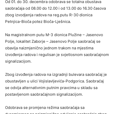
Od 01. do 30. decembra odobrava se totalna obustava
saobraćaja od 08.00 do 12.00 i od 13.00 do 16.30 časova
zbog izvodjenja radova na reg.putu R-30 dionica
Petnjica-Bioča potez Bioča-Lješnica.
Na magistralnom putu M-3 dionica Plužine – Jasenovo
Polje, lokalitet Zaborje – Jasenovo Polje saobraćaj se
obavlja naizmjenično jednom trakom na mjestima
izvođenja radova i regulisan je svjetlosnom saobraćajnom
signalizacijom.
Zbog izvođenja radova na izgradnji bulevara saobraćaj je
obustavljen u ulici Vojislavljevića-Podgorica. Saobraćaj
se odvija alternativnim putnim pravcima u skladu sa
postavljenom saobraćajnom signalizacijom.
Odobrava se promjena režima saobraćaja sa