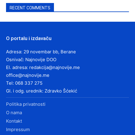
RECENT COMMENTS
O portalu i izdavaču
Adresa: 29 novembar bb, Berane
Osnivač: Najnovije DOO
El. adresa:
redakcija@najnovije.me
office@najnovije.me
Tel: 068 337 275
Gl. i odg. urednik: Zdravko Šćekić
Politika privatnosti
O nama
Kontakt
Impressum