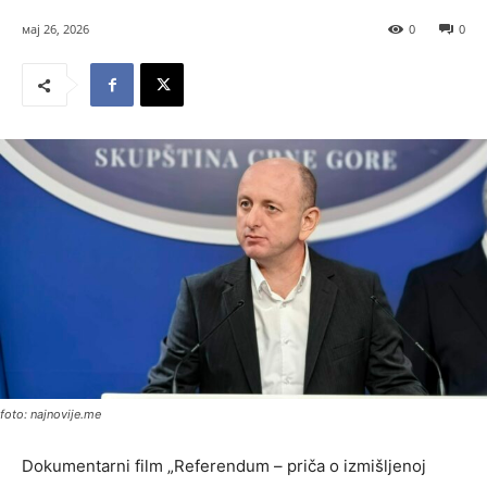
мај 26, 2026
0
0
foto: najnovije.me
Dokumentarni film „Referendum – priča o izmišljenoj