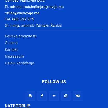
Osnivač: Najnovije DOO
El. adresa:
redakcija@najnovije.me
office@najnovije.me
Tel: 068 337 275
Gl. i odg. urednik: Zdravko Šćekić
Politika privatnosti
O nama
Kontakt
Impressum
Uslovi korišćenja
FOLLOW US
KATEGORIJE