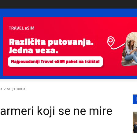
e sa promjenama
armeri koji se ne mire