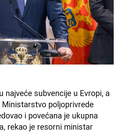
u najveće subvencije u Evropi, a
 Ministarstvo poljoprivrede
edovao i povećana je ukupna
a, rekao je resorni ministar