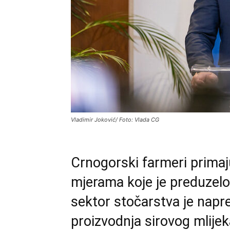
Vladimir Joković/ Foto: Vlada CG
Crnogorski farmeri primaj
mjerama koje je preduzelo
sektor stočarstva je napr
proizvodnja sirovog mlijek