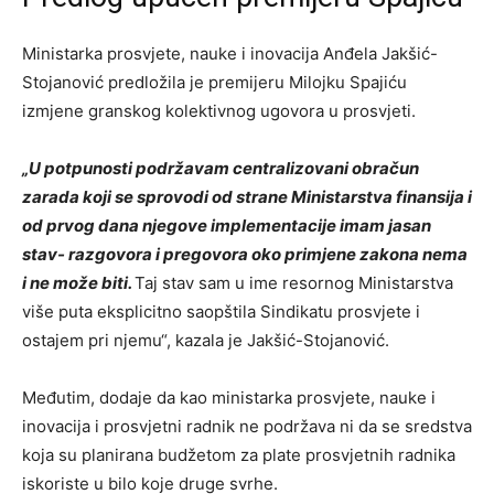
Ministarka prosvjete, nauke i inovacija Anđela Jakšić-
Stojanović predložila je premijeru Milojku Spajiću
izmjene granskog kolektivnog ugovora u prosvjeti.
„U potpunosti podržavam centralizovani obračun
zarada koji se sprovodi od strane Ministarstva finansija i
od prvog dana njegove implementacije imam jasan
stav- razgovora i pregovora oko primjene zakona nema
i ne može biti.
Taj stav sam u ime resornog Ministarstva
više puta eksplicitno saopštila Sindikatu prosvjete i
ostajem pri njemu“, kazala je Jakšić-Stojanović.
Međutim, dodaje da kao ministarka prosvjete, nauke i
inovacija i prosvjetni radnik ne podržava ni da se sredstva
koja su planirana budžetom za plate prosvjetnih radnika
iskoriste u bilo koje druge svrhe.