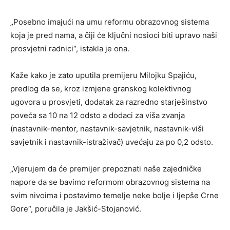
„Posebno imajući na umu reformu obrazovnog sistema
koja je pred nama, a čiji će ključni nosioci biti upravo naši
prosvjetni radnici“, istakla je ona.
Kaže kako je zato uputila premijeru Milojku Spajiću,
predlog da se, kroz izmjene granskog kolektivnog
ugovora u prosvjeti, dodatak za razredno starješinstvo
poveća sa 10 na 12 odsto a dodaci za viša zvanja
(nastavnik-mentor, nastavnik-savjetnik, nastavnik-viši
savjetnik i nastavnik-istraživač) uvećaju za po 0,2 odsto.
„Vjerujem da će premijer prepoznati naše zajedničke
napore da se bavimo reformom obrazovnog sistema na
svim nivoima i postavimo temelje neke bolje i ljepše Crne
Gore“, poručila je Jakšić-Stojanović.