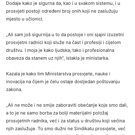
Dodaje kako je sigurna da, kao i u svakom sistemu, i u
prosvjeti postoji određeni broj onih koji ne zaslužuju
mjesto u učionici.
„Ali sam još sigurnija u to da postoje i oni sjajni izuzetni
prosvjetni radnici koji služe na čast i profesiji i cijelom
društvu. I moja je kako ljudska, tako i profesionalna
obaveza da stanem uz njih“, istakla je ministarka.
Kazala je kako tim Ministarstva prosvjete, nauke i
inovacija na čijem je čelu ostaje dosljedan poštovanju
zakona.
„Ali ne može i ne smije zaboraviti obećanje koje smo dali,
a to je ne samo borba za bolji materijalni položaj
prosvjetnih radnika, već i za status u društvu koji većina
njih zaslužuje. To smo dužni ne Sindikatu prosvjete, već