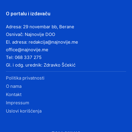
O portalu i izdavaču
Adresa: 29 novembar bb, Berane
Osnivač: Najnovije DOO
El. adresa:
redakcija@najnovije.me
office@najnovije.me
Tel: 068 337 275
Gl. i odg. urednik: Zdravko Šćekić
Politika privatnosti
O nama
Kontakt
Impressum
Uslovi korišćenja