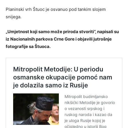
Planinski vrh Štuoc je osvanuo pod tankim slojem
snijega.
„Umjetnost koji samo može priroda stvoriti“, napisali su
iz Nacionalnih parkova Crne Gore i objavili jutrošnje
fotografije sa Štuoca.