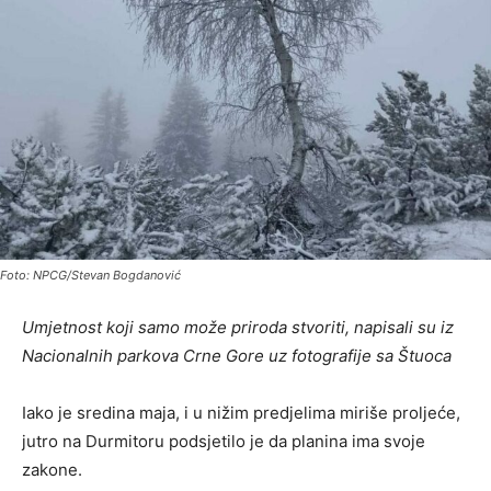
Foto: NPCG/Stevan Bogdanović
Umjetnost koji samo može priroda stvoriti, napisali su iz
Nacionalnih parkova Crne Gore uz fotografije sa Štuoca
Iako je sredina maja, i u nižim predjelima miriše proljeće,
jutro na Durmitoru podsjetilo je da planina ima svoje
zakone.