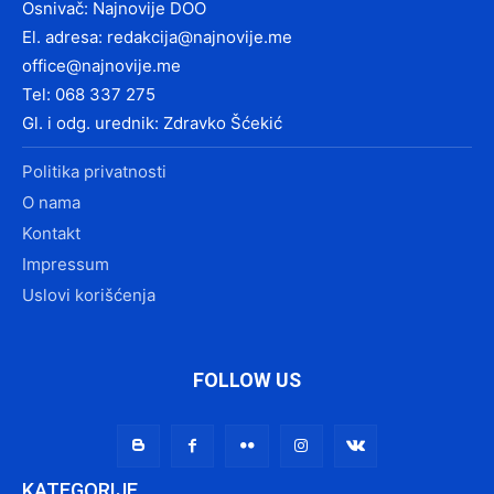
Osnivač: Najnovije DOO
El. adresa:
redakcija@najnovije.me
office@najnovije.me
Tel: 068 337 275
Gl. i odg. urednik: Zdravko Šćekić
Politika privatnosti
O nama
Kontakt
Impressum
Uslovi korišćenja
FOLLOW US
KATEGORIJE