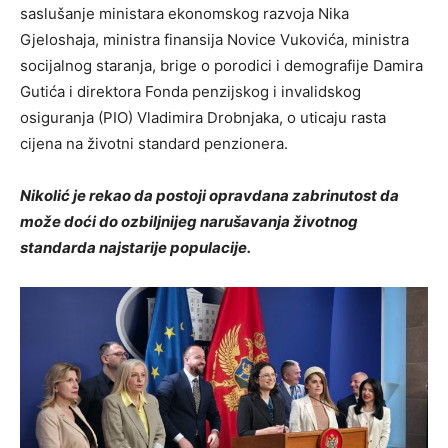
saslušanje ministara ekonomskog razvoja Nika
Gjeloshaja, ministra finansija Novice Vukovića, ministra
socijalnog staranja, brige o porodici i demografije Damira
Gutića i direktora Fonda penzijskog i invalidskog
osiguranja (PIO) Vladimira Drobnjaka, o uticaju rasta
cijena na životni standard penzionera.
Nikolić je rekao da postoji opravdana zabrinutost da
može doći do ozbiljnijeg narušavanja životnog
standarda najstarije populacije.