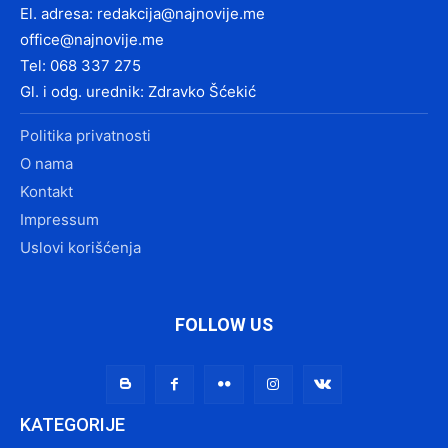
El. adresa:
redakcija@najnovije.me
office@najnovije.me
Tel: 068 337 275
Gl. i odg. urednik: Zdravko Šćekić
Politika privatnosti
O nama
Kontakt
Impressum
Uslovi korišćenja
FOLLOW US
KATEGORIJE