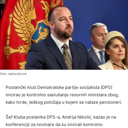
foto: najnovije.me
Poslanički klub Demokratske partije socijalista (DPS)
inicirao je kontrolno saslušanje resornih ministara zbog,
kako tvrde, teškog položaja u kojem se nalaze penzioneri.
Šef Kluba poslanika DPS-a, Andrija Nikolić, kazao je na
konferenciji za novinare da su inicirali kontrolno