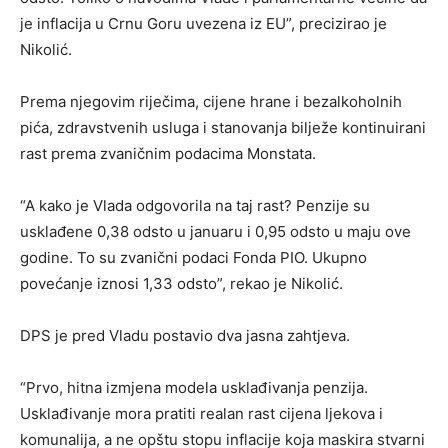
je inflacija u Crnu Goru uvezena iz EU”, precizirao je
Nikolić.
Prema njegovim riječima, cijene hrane i bezalkoholnih
pića, zdravstvenih usluga i stanovanja bilježe kontinuirani
rast prema zvaničnim podacima Monstata.
“A kako je Vlada odgovorila na taj rast? Penzije su
usklađene 0,38 odsto u januaru i 0,95 odsto u maju ove
godine. To su zvanični podaci Fonda PIO. Ukupno
povećanje iznosi 1,33 odsto”, rekao je Nikolić.
DPS je pred Vladu postavio dva jasna zahtjeva.
“Prvo, hitna izmjena modela usklađivanja penzija.
Usklađivanje mora pratiti realan rast cijena ljekova i
komunalija, a ne opštu stopu inflacije koja maskira stvarni