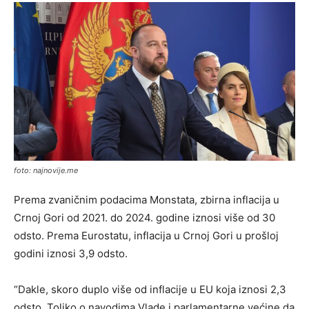
foto: najnovije.me
Prema zvaničnim podacima Monstata, zbirna inflacija u
Crnoj Gori od 2021. do 2024. godine iznosi više od 30
odsto. Prema Eurostatu, inflacija u Crnoj Gori u prošloj
godini iznosi 3,9 odsto.
“Dakle, skoro duplo više od inflacije u EU koja iznosi 2,3
odsto. Toliko o navodima Vlade i parlamentarne većine da