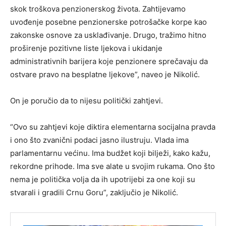
skok troškova penzionerskog života. Zahtijevamo
uvođenje posebne penzionerske potrošačke korpe kao
zakonske osnove za usklađivanje. Drugo, tražimo hitno
proširenje pozitivne liste ljekova i ukidanje
administrativnih barijera koje penzionere sprečavaju da
ostvare pravo na besplatne ljekove”, naveo je Nikolić.
On je poručio da to nijesu politički zahtjevi.
“Ovo su zahtjevi koje diktira elementarna socijalna pravda
i ono što zvanični podaci jasno ilustruju. Vlada ima
parlamentarnu većinu. Ima budžet koji bilježi, kako kažu,
rekordne prihode. Ima sve alate u svojim rukama. Ono što
nema je politička volja da ih upotrijebi za one koji su
stvarali i gradili Crnu Goru”, zaključio je Nikolić.