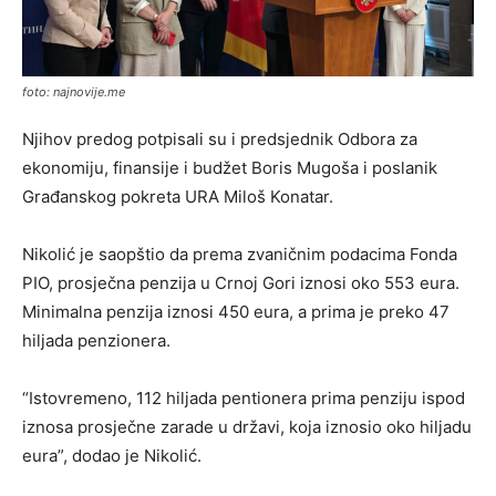
foto: najnovije.me
Njihov predog potpisali su i predsjednik Odbora za
ekonomiju, finansije i budžet Boris Mugoša i poslanik
Građanskog pokreta URA Miloš Konatar.
Nikolić je saopštio da prema zvaničnim podacima Fonda
PIO, prosječna penzija u Crnoj Gori iznosi oko 553 eura.
Minimalna penzija iznosi 450 eura, a prima je preko 47
hiljada penzionera.
“Istovremeno, 112 hiljada pentionera prima penziju ispod
iznosa prosječne zarade u državi, koja iznosio oko hiljadu
eura”, dodao je Nikolić.