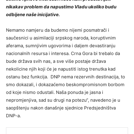
nikakav problem da napustimo Vladu ukoliko budu
odbijene naše inicijative.
Nemamo namjeru da budemo nijemi posmatrači i
saučesnici u asimilaciji srpskog naroda, koruptivnim
aferama, sumnjivim ugovorima i daljem devastiranju
nacionalnih resursa i interesa. Crna Gora bi trebalo da
bude država svih nas, a sve više postaje država
nekolicine njih koji će je napustiti istog trenutka kad
ostanu bez funkcija. DNP nema rezervnih destinacija, to
smo dokazali, i dokazaćemo beskompromisnom borbom
od koje nismo odustali. Naša ponuda je jasna i
nepromjenjiva, sad su drugi na potezu“, navedeno je u
saopštenju nakon današnje sjednice Predsjedništva
DNP-a.