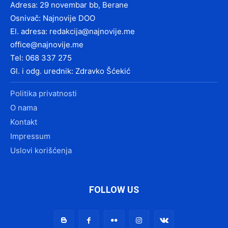
Adresa: 29 novembar bb, Berane
Osnivač: Najnovije DOO
El. adresa:
redakcija@najnovije.me
office@najnovije.me
Tel: 068 337 275
Gl. i odg. urednik: Zdravko Šćekić
Politika privatnosti
O nama
Kontakt
Impressum
Uslovi korišćenja
FOLLOW US