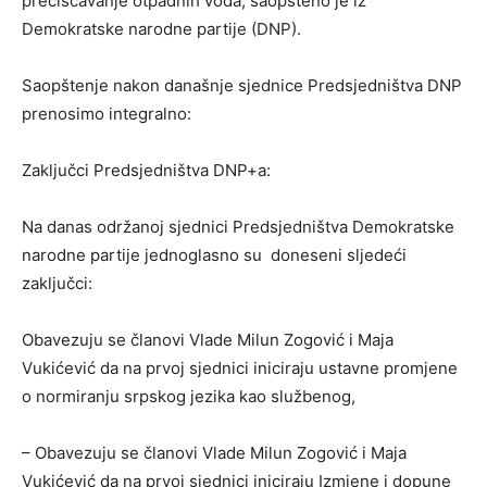
prečišćavanje otpadnih voda, saopšteno je iz
Demokratske narodne partije (DNP).
Saopštenje nakon današnje sjednice Predsjedništva DNP
prenosimo integralno:
Zaključci Predsjedništva DNP+a:
Na danas održanoj sjednici Predsjedništva Demokratske
narodne partije jednoglasno su doneseni sljedeći
zaključci:
Obavezuju se članovi Vlade Milun Zogović i Maja
Vukićević da na prvoj sjednici iniciraju ustavne promjene
o normiranju srpskog jezika kao službenog,
– Obavezuju se članovi Vlade Milun Zogović i Maja
Vukićević da na prvoj sjednici iniciraju Izmjene i dopune