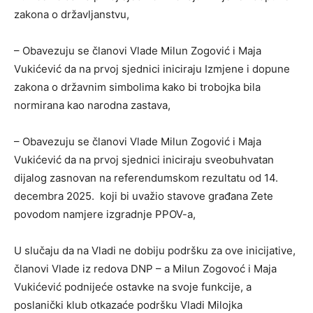
zakona o državljanstvu,
– Obavezuju se članovi Vlade Milun Zogović i Maja
Vukićević da na prvoj sjednici iniciraju Izmjene i dopune
zakona o državnim simbolima kako bi trobojka bila
normirana kao narodna zastava,
– Obavezuju se članovi Vlade Milun Zogović i Maja
Vukićević da na prvoj sjednici iniciraju sveobuhvatan
dijalog zasnovan na referendumskom rezultatu od 14.
decembra 2025. koji bi uvažio stavove građana Zete
povodom namjere izgradnje PPOV-a,
U slučaju da na Vladi ne dobiju podršku za ove inicijative,
članovi Vlade iz redova DNP – a Milun Zogovoć i Maja
Vukićević podnijeće ostavke na svoje funkcije, a
poslanički klub otkazaće podršku Vladi Milojka