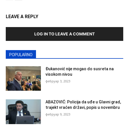
LEAVE A REPLY
LOG IN TO LEAVE A COMMENT
POPULARNO
Đukanović nije mogao do susreta na
visokom nivou
фебруар 3, 2023
ABAZOVIĆ: Policija da uđe u Glavni grad,
trajekt vraćen državi, popis u novembru
фебруар 9, 2023