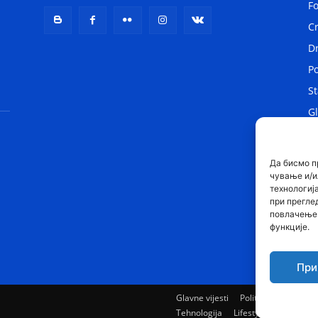
F
C
D
Po
St
Gl
Lo
Sv
Да бисмо п
чување и/и
технологиј
при прегле
повлачење 
функције.
При
Glavne vijesti
Politika
Drustvo
Tehnologija
Lifestyle
Kontakt